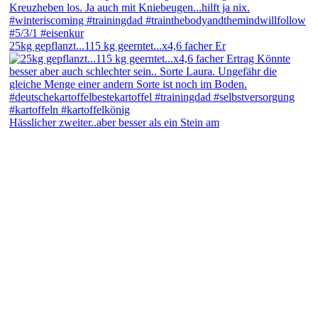
25kg gepflanzt...115 kg geerntet...x4,6 facher Er
Hässlicher zweiter..aber besser als ein Stein am