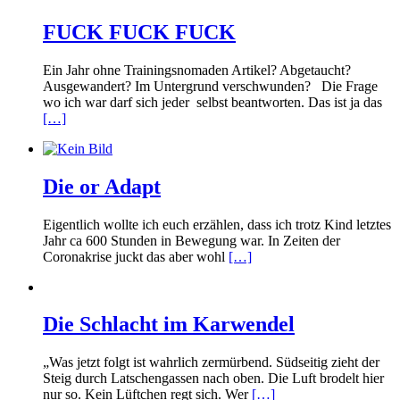
FUCK FUCK FUCK
Ein Jahr ohne Trainingsnomaden Artikel? Abgetaucht?
Ausgewandert? Im Untergrund verschwunden? Die Frage
wo ich war darf sich jeder selbst beantworten. Das ist ja das
[…]
Die or Adapt
Eigentlich wollte ich euch erzählen, dass ich trotz Kind letztes
Jahr ca 600 Stunden in Bewegung war. In Zeiten der
Coronakrise juckt das aber wohl
[…]
Die Schlacht im Karwendel
„Was jetzt folgt ist wahrlich zermürbend. Südseitig zieht der
Steig durch Latschengassen nach oben. Die Luft brodelt hier
nur so. Kein Lüftchen regt sich. Wer
[…]