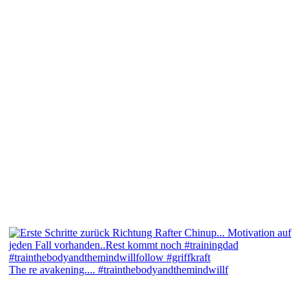
The re avakening.... #trainthebodyandthemindwillf