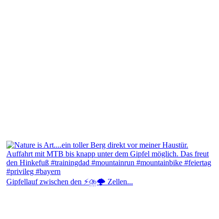
Gipfellauf zwischen den ⚡⛈️🌩️ Zellen...