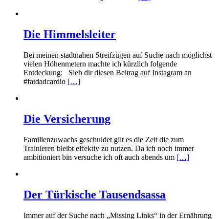
Die Himmelsleiter
Bei meinen stadtnahen Streifzügen auf Suche nach möglichst
vielen Höhenmetern machte ich kürzlich folgende
Entdeckung: Sieh dir diesen Beitrag auf Instagram an
#fatdadcardio
[…]
Die Versicherung
Familienzuwachs geschuldet gilt es die Zeit die zum
Trainieren bleibt effektiv zu nutzen. Da ich noch immer
ambitioniert bin versuche ich oft auch abends um
[…]
Der Türkische Tausendsassa
Immer auf der Suche nach „Missing Links“ in der Ernährung