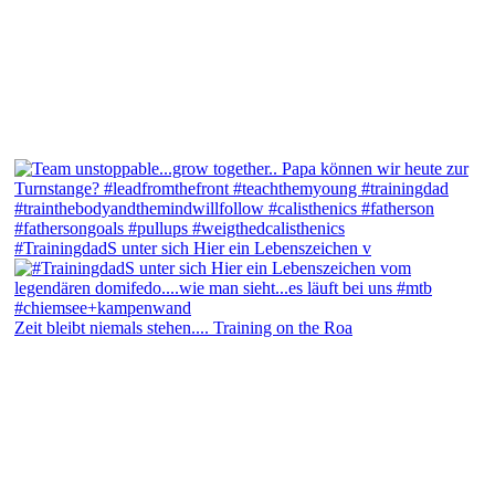
#TrainingdadS unter sich Hier ein Lebenszeichen v
Zeit bleibt niemals stehen.... Training on the Roa