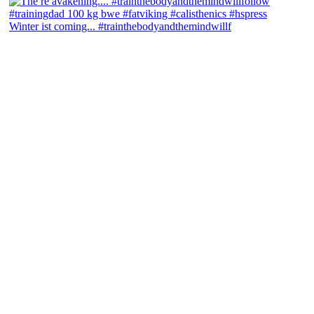
Winter ist coming... #trainthebodyandthemindwillf