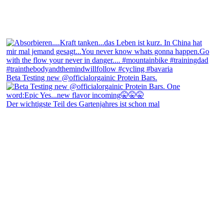
Beta Testing new @officialorgainic Protein Bars.
Der wichtigste Teil des Gartenjahres ist schon mal