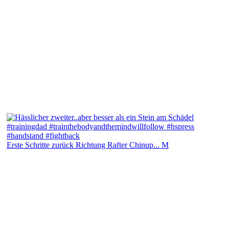
Erste Schritte zurück Richtung Rafter Chinup... M