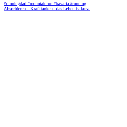
Absorbieren....Kraft tanken...das Leben ist kurz.