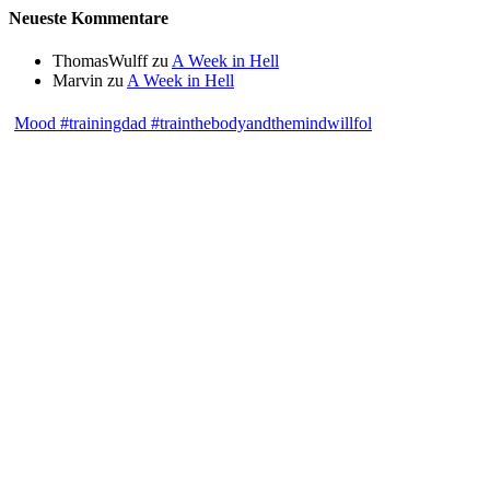
Neueste Kommentare
ThomasWulff
zu
A Week in Hell
Marvin
zu
A Week in Hell
Mood #trainingdad #trainthebodyandthemindwillfol