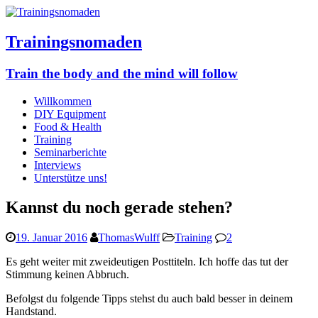
Trainingsnomaden
Train the body and the mind will follow
Willkommen
DIY Equipment
Food & Health
Training
Seminarberichte
Interviews
Unterstütze uns!
Kannst du noch gerade stehen?
19. Januar 2016
ThomasWulff
Training
2
Es geht weiter mit zweideutigen Posttiteln. Ich hoffe das tut der
Stimmung keinen Abbruch.
Befolgst du folgende Tipps stehst du auch bald besser in deinem
Handstand.