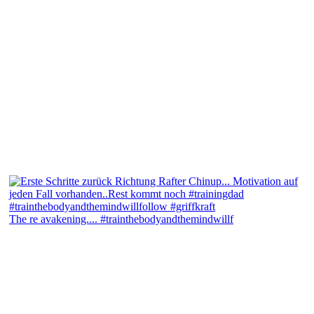
The re avakening.... #trainthebodyandthemindwillf