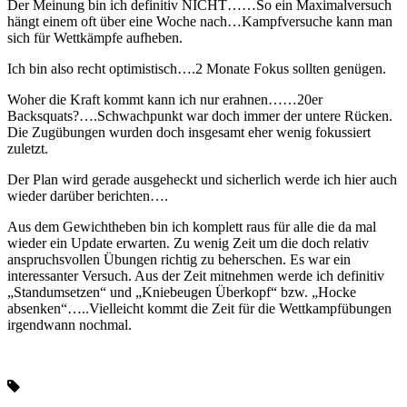
Der Meinung bin ich definitiv NICHT……So ein Maximalversuch
hängt einem oft über eine Woche nach…Kampfversuche kann man
sich für Wettkämpfe aufheben.
Ich bin also recht optimistisch….2 Monate Fokus sollten genügen.
Woher die Kraft kommt kann ich nur erahnen……20er
Backsquats?….Schwachpunkt war doch immer der untere Rücken.
Die Zugübungen wurden doch insgesamt eher wenig fokussiert
zuletzt.
Der Plan wird gerade ausgeheckt und sicherlich werde ich hier auch
wieder darüber berichten….
Aus dem Gewichtheben bin ich komplett raus für alle die da mal
wieder ein Update erwarten. Zu wenig Zeit um die doch relativ
anspruchsvollen Übungen richtig zu beherschen. Es war ein
interessanter Versuch. Aus der Zeit mitnehmen werde ich definitiv
„Standumsetzen“ und „Kniebeugen Überkopf“ bzw. „Hocke
absenken“…..Vielleicht kommt die Zeit für die Wettkampfübungen
irgendwann nochmal.