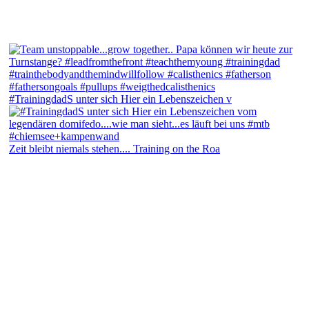
#TrainingdadS unter sich Hier ein Lebenszeichen v
Zeit bleibt niemals stehen.... Training on the Roa