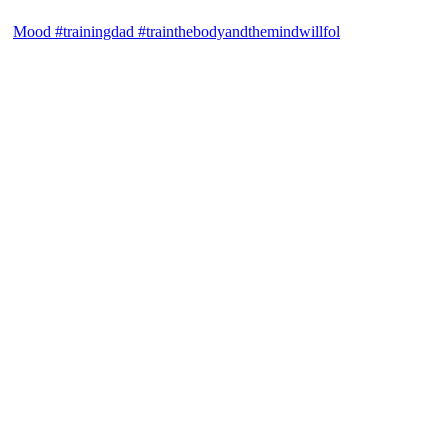
Mood #trainingdad #trainthebodyandthemindwillfol