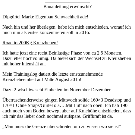
Bauanleitung erwünscht?
Dipgürtel Marke Eigenbau.Schwachheit ade!
Nach hin und her überlegen, habe ich mich entschieden, worauf ich
mich nun als erstes konzentrieren soll in 2016:
Road to 200Kg Kreuzheben!
Ich hatte jetzt eine recht Beinlastige Phase von ca 2,5 Monaten.
Dazu eher hochvolumig. Da bietet sich der Wechsel zu Kreuzheben
mit hoher Intensität an.
Mein Trainingslog datiert die letzte ernstzunehmende
Kreuzhebeeinheit auf Mitte August 2015!
Dazu 2 wischiwaschi Einheiten im November Dezember.
Überraschenderweise gingen Mittwoch solide 160×3 Deadstop und
170×1 Ohne Straps/Gürtel o.ä….Mit Luft nach oben. Ich hab 190
auch noch vom Boden bewegt aber auf Kniehöhe entschieden, dass
ich mir das lieber doch nochmal aufspare. Griffkraft ist da.
„Man muss die Grenze überschreiten um zu wissen wo sie ist“