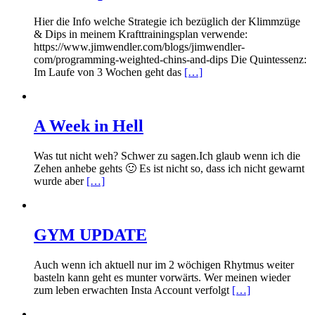
Hier die Info welche Strategie ich bezüglich der Klimmzüge
& Dips in meinem Krafttrainingsplan verwende:
https://www.jimwendler.com/blogs/jimwendler-
com/programming-weighted-chins-and-dips Die Quintessenz:
Im Laufe von 3 Wochen geht das
[…]
A Week in Hell
Was tut nicht weh? Schwer zu sagen.Ich glaub wenn ich die
Zehen anhebe gehts 🙂 Es ist nicht so, dass ich nicht gewarnt
wurde aber
[…]
GYM UPDATE
Auch wenn ich aktuell nur im 2 wöchigen Rhytmus weiter
basteln kann geht es munter vorwärts. Wer meinen wieder
zum leben erwachten Insta Account verfolgt
[…]