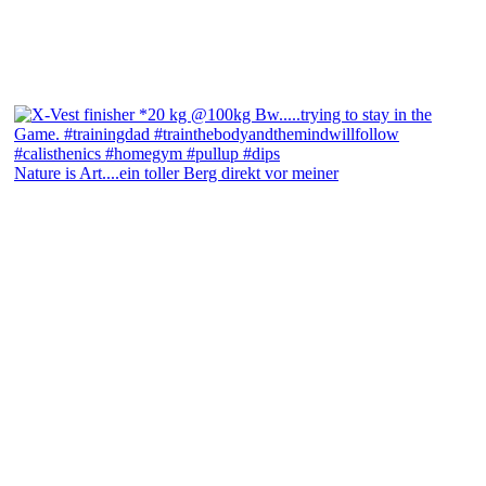
Nature is Art....ein toller Berg direkt vor meiner