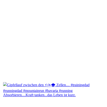
Absorbieren....Kraft tanken...das Leben ist kurz.