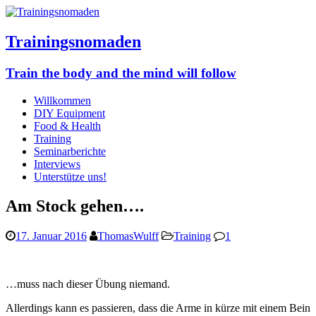
Trainingsnomaden
Train the body and the mind will follow
Willkommen
DIY Equipment
Food & Health
Training
Seminarberichte
Interviews
Unterstütze uns!
Am Stock gehen….
17. Januar 2016
ThomasWulff
Training
1
…muss nach dieser Übung niemand.
Allerdings kann es passieren, dass die Arme in kürze mit einem Bein