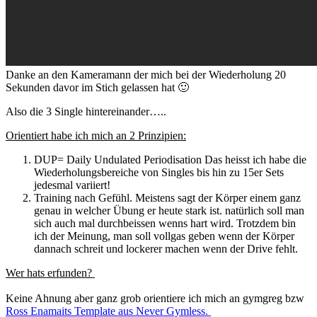
Danke an den Kameramann der mich bei der Wiederholung 20
Sekunden davor im Stich gelassen hat 🙂
Also die 3 Single hintereinander…..
Orientiert habe ich mich an 2 Prinzipien:
DUP= Daily Undulated Periodisation Das heisst ich habe die
Wiederholungsbereiche von Singles bis hin zu 15er Sets
jedesmal variiert!
Training nach Gefühl. Meistens sagt der Körper einem ganz
genau in welcher Übung er heute stark ist. natürlich soll man
sich auch mal durchbeissen wenns hart wird. Trotzdem bin
ich der Meinung, man soll vollgas geben wenn der Körper
dannach schreit und lockerer machen wenn der Drive fehlt.
Wer hats erfunden?
Keine Ahnung aber ganz grob orientiere ich mich an gymgreg bzw
Ross Enamaits Template aus Never Gymless.