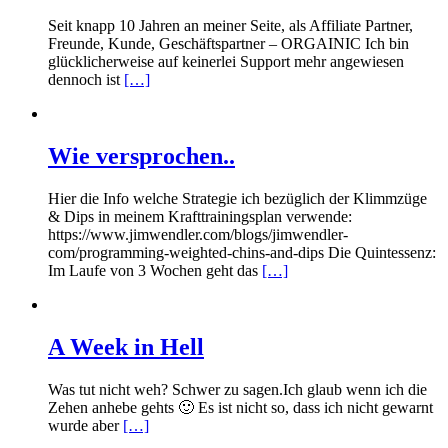
Seit knapp 10 Jahren an meiner Seite, als Affiliate Partner,
Freunde, Kunde, Geschäftspartner – ORGAINIC Ich bin
glücklicherweise auf keinerlei Support mehr angewiesen
dennoch ist
[…]
Wie versprochen..
Hier die Info welche Strategie ich bezüglich der Klimmzüge
& Dips in meinem Krafttrainingsplan verwende:
https://www.jimwendler.com/blogs/jimwendler-
com/programming-weighted-chins-and-dips Die Quintessenz:
Im Laufe von 3 Wochen geht das
[…]
A Week in Hell
Was tut nicht weh? Schwer zu sagen.Ich glaub wenn ich die
Zehen anhebe gehts 🙂 Es ist nicht so, dass ich nicht gewarnt
wurde aber
[…]