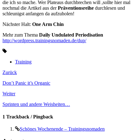
die ich so mache. Wer Plateaus durchbrechen will ,sollte hier mal
nochmal die Artikel aus der
Präventionsreihe
durchlesen und
schleunigst anfangen da aufzuholen!
Nächster Halt:
One Arm Chin
Mehr zum Thema
Daily Undulated Periodisation
http://wordpress.trainingsnomaden.de/dup/
Training
Zurück
Don’t Panic it’s Organic
Weiter
Sprinten und andere Weisheiten…
1 Trackback / Pingback
Schönes Wochenende – Trainingsnomaden