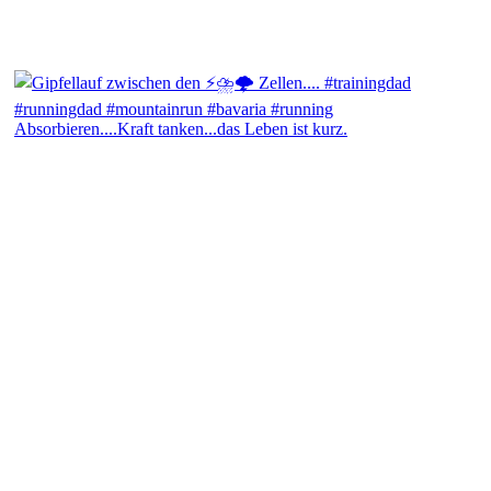
Absorbieren....Kraft tanken...das Leben ist kurz.