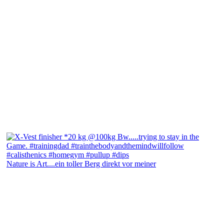
Nature is Art....ein toller Berg direkt vor meiner