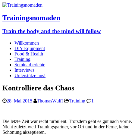
Trainingsnomaden
Train the body and the mind will follow
Willkommen
DIY Equipment
Food & Health
Training
Seminarberichte
Interviews
Unterstütze uns!
Kontrolliere das Chaos
28. Mai 2015
ThomasWulff
Training
1
Die letzte Zeit war recht turbulent. Trotzdem geht es gut nach vorne.
Nicht zuletzt weil Trainingspartner, vor Ort und in der Ferne, keine
Schonung akzeptieren.