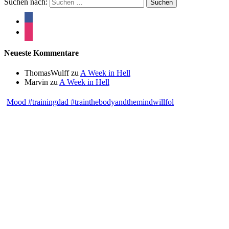
Suchen nach:
Neueste Kommentare
ThomasWulff
zu
A Week in Hell
Marvin
zu
A Week in Hell
Mood #trainingdad #trainthebodyandthemindwillfol