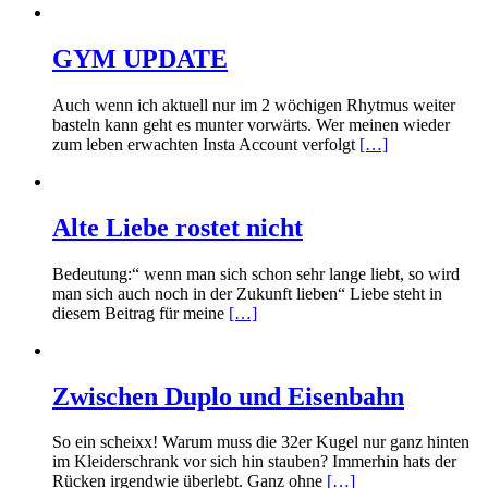
GYM UPDATE
Auch wenn ich aktuell nur im 2 wöchigen Rhytmus weiter
basteln kann geht es munter vorwärts. Wer meinen wieder
zum leben erwachten Insta Account verfolgt
[…]
Alte Liebe rostet nicht
Bedeutung:“ wenn man sich schon sehr lange liebt, so wird
man sich auch noch in der Zukunft lieben“ Liebe steht in
diesem Beitrag für meine
[…]
Zwischen Duplo und Eisenbahn
So ein scheixx! Warum muss die 32er Kugel nur ganz hinten
im Kleiderschrank vor sich hin stauben? Immerhin hats der
Rücken irgendwie überlebt. Ganz ohne
[…]