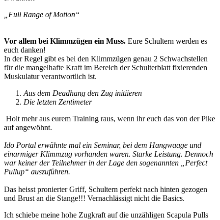
„Full Range of Motion“
Vor allem bei Klimmzügen ein Muss.
Eure Schultern werden es
euch danken!
In der Regel gibt es bei den Klimmzügen genau 2 Schwachstellen
für die mangelhafte Kraft im Bereich der Schulterblatt fixierenden
Muskulatur verantwortlich ist.
Aus dem Deadhang den Zug initiieren
Die letzten Zentimeter
Holt mehr aus eurem Training raus, wenn ihr euch das von der Pike
auf angewöhnt.
Ido Portal erwähnte mal ein Seminar, bei dem Hangwaage und
einarmiger Klimmzug vorhanden waren. Starke Leistung. Dennoch
war keiner der Teilnehmer in der Lage den sogenannten „Perfect
Pullup“ auszuführen.
Das heisst pronierter Griff, Schultern perfekt nach hinten gezogen
und Brust an die Stange!!! Vernachlässigt nicht die Basics.
Ich schiebe meine hohe Zugkraft auf die unzähligen Scapula Pulls