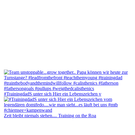
#TrainingdadS unter sich Hier ein Lebenszeichen v
Zeit bleibt niemals stehen.... Training on the Roa