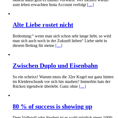
zum leben erwachten Insta Account verfolgt
[…]
Alte Liebe rostet nicht
Bedeutung:“ wenn man sich schon sehr lange liebt, so wird
man sich auch noch in der Zukunft lieben“ Liebe steht in
diesem Beitrag für meine
[…]
Zwischen Duplo und Eisenbahn
So ein scheixx! Warum muss die 32er Kugel nur ganz hinten
im Kleiderschrank vor sich hin stauben? Immerhin hats der
Rücken irgendwie überlebt. Ganz ohne
[…]
80 % of success is showing up
Dem Vollprofi oder Student ist es wohl möglich einen 100%