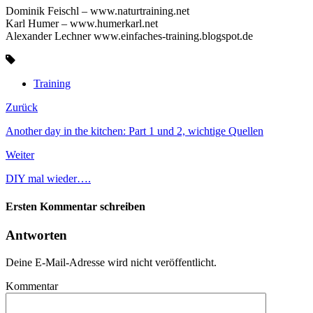
Dominik Feischl – www.naturtraining.net
Karl Humer – www.humerkarl.net
Alexander Lechner www.einfaches-training.blogspot.de
Training
Zurück
Another day in the kitchen: Part 1 und 2, wichtige Quellen
Weiter
DIY mal wieder….
Ersten Kommentar schreiben
Antworten
Deine E-Mail-Adresse wird nicht veröffentlicht.
Kommentar