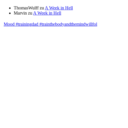
ThomasWulff
zu
A Week in Hell
Marvin
zu
A Week in Hell
Mood #trainingdad #trainthebodyandthemindwillfol