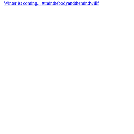
Winter ist coming... #trainthebodyandthemindwillf