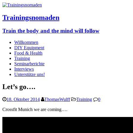
Trainingsnomaden
Train the body and the mind will follow
Willkommen
DIY Equipment
Food & Health
Training
Seminarberichte
Interviews
Unterstütze uns!
Let’s go….
18. Oktober 2014
ThomasWulff
Training
0
Crossfit Munich we are coming….