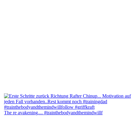
The re avakening.... #trainthebodyandthemindwillf