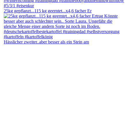
25kg gepflanzt...115 kg geerntet...x4,6 facher Er
Hässlicher zweiter..aber besser als ein Stein am