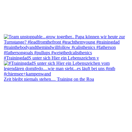
#TrainingdadS unter sich Hier ein Lebenszeichen v
Zeit bleibt niemals stehen.... Training on the Roa