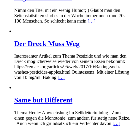
Nimm den Titel mit ein wenig Humor;-) Glaubt man den
Seitenstatistiken sind es in der Woche immer noch rund 70-
100 Menschen. So schlecht kann mein
[…]
Der Dreck Muss Weg
Interessanter Artikel zum Thema Pestizide und wie man den
Dreck möglicherweise wieder von seinem Essen bekommt:
https://cen.acs.org/articles/95/web/2017/10/Baking-soda-
washes-pesticides-apples.html Quintessenz: Mit einer Lösung
von 10 mg/ml Baking
[…]
Same but Different
Thema Heute: Abwechslung im Seilklettertraining Zum
einen gegen die Monotonie, zum andern für stetig neue Reize.
Auch wenn ich grundsätzlich ein Verfechter davon
[…]