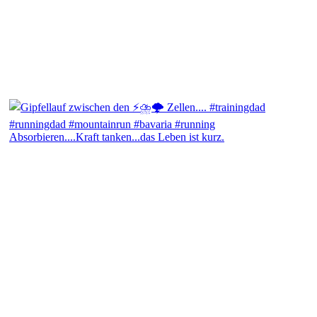
Absorbieren....Kraft tanken...das Leben ist kurz.