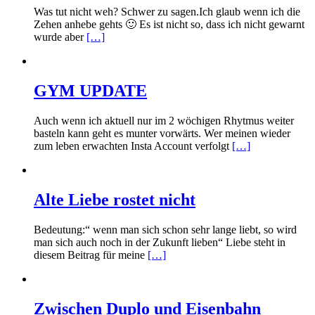
Was tut nicht weh? Schwer zu sagen.Ich glaub wenn ich die
Zehen anhebe gehts 🙂 Es ist nicht so, dass ich nicht gewarnt
wurde aber
[…]
GYM UPDATE
Auch wenn ich aktuell nur im 2 wöchigen Rhytmus weiter
basteln kann geht es munter vorwärts. Wer meinen wieder
zum leben erwachten Insta Account verfolgt
[…]
Alte Liebe rostet nicht
Bedeutung:“ wenn man sich schon sehr lange liebt, so wird
man sich auch noch in der Zukunft lieben“ Liebe steht in
diesem Beitrag für meine
[…]
Zwischen Duplo und Eisenbahn