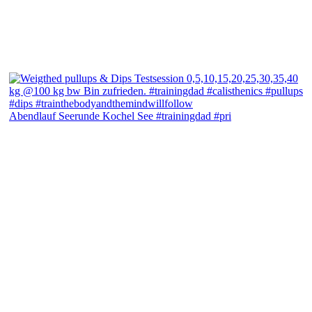
Abendlauf Seerunde Kochel See #trainingdad #pri