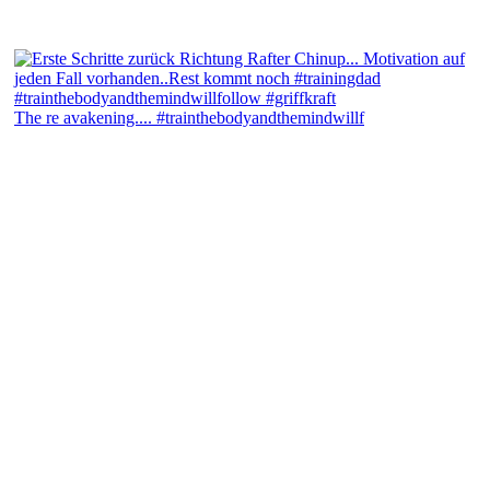
The re avakening.... #trainthebodyandthemindwillf