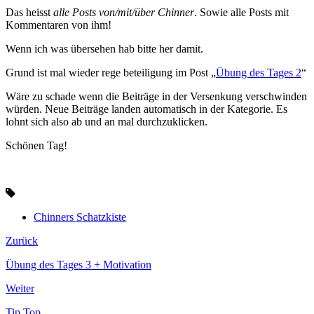
Das heisst
alle Posts von/mit/über Chinner
. Sowie alle Posts mit
Kommentaren von ihm!
Wenn ich was übersehen hab bitte her damit.
Grund ist mal wieder rege beteiligung im Post „
Übung des Tages 2
“
Wäre zu schade wenn die Beiträge in der Versenkung verschwinden
würden. Neue Beiträge landen automatisch in der Kategorie. Es
lohnt sich also ab und an mal durchzuklicken.
Schönen Tag!
Chinners Schatzkiste
Zurück
Übung des Tages 3 + Motivation
Weiter
Tip Top