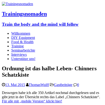
Trainingsnomaden
Train the body and the mind will follow
Willkommen
DIY Equipment
Food & Health
Training
Seminarberichte
Interviews
Unterstütze uns!
Ordnung ist das halbe Leben- Chinners
Schatzkiste
13. Mai 2015
ThomasWulff
Gastbeiträge
0
Deswegen habe ich alle 350 Artikel nochmal durchgelesen und es
gibt jetzt in der Übersicht rechts das Label „Chinners Schatzkiste“.
Für alle mit „mobile Version“ klickt hier!