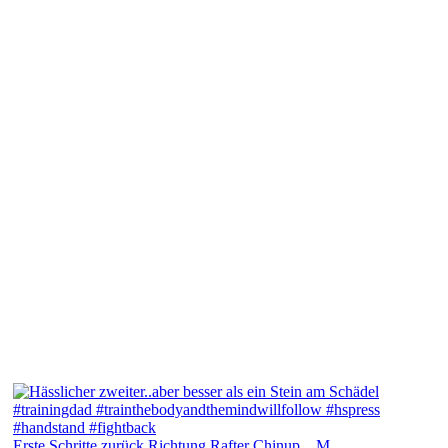
Erste Schritte zurück Richtung Rafter Chinup... M