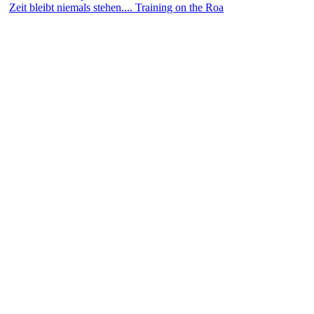
Zeit bleibt niemals stehen.... Training on the Roa