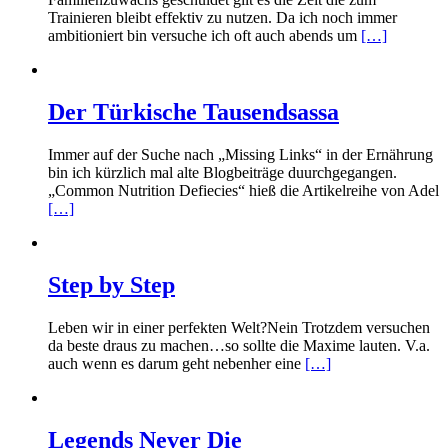
Trainieren bleibt effektiv zu nutzen. Da ich noch immer
ambitioniert bin versuche ich oft auch abends um
[…]
Der Türkische Tausendsassa
Immer auf der Suche nach „Missing Links“ in der Ernährung
bin ich kürzlich mal alte Blogbeiträge duurchgegangen.
„Common Nutrition Defiecies“ hieß die Artikelreihe von Adel
[…]
Step by Step
Leben wir in einer perfekten Welt?Nein Trotzdem versuchen
da beste draus zu machen…so sollte die Maxime lauten. V.a.
auch wenn es darum geht nebenher eine
[…]
Legends Never Die