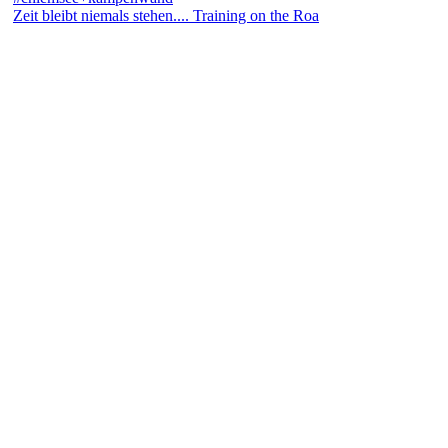
Zeit bleibt niemals stehen.... Training on the Roa