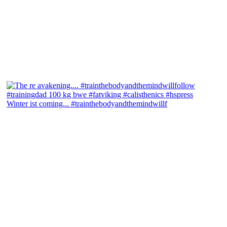
Winter ist coming... #trainthebodyandthemindwillf