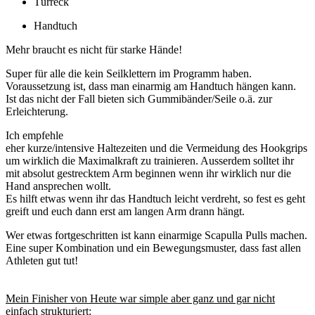
Türreck
Handtuch
Mehr braucht es nicht für starke Hände!
Super für alle die kein Seilklettern im Programm haben.
Voraussetzung ist, dass man einarmig am Handtuch hängen kann.
Ist das nicht der Fall bieten sich Gummibänder/Seile o.ä. zur
Erleichterung.
Ich empfehle
eher kurze/intensive Haltezeiten und die Vermeidung des Hookgrips
um wirklich die Maximalkraft zu trainieren. Ausserdem solltet ihr
mit absolut gestrecktem Arm beginnen wenn ihr wirklich nur die
Hand ansprechen wollt.
Es hilft etwas wenn ihr das Handtuch leicht verdreht, so fest es geht
greift und euch dann erst am langen Arm drann hängt.
Wer etwas fortgeschritten ist kann einarmige Scapulla Pulls machen.
Eine super Kombination und ein Bewegungsmuster, dass fast allen
Athleten gut tut!
Mein Finisher von Heute war simple aber ganz und gar nicht
einfach strukturiert: