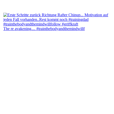
The re avakening.... #trainthebodyandthemindwillf