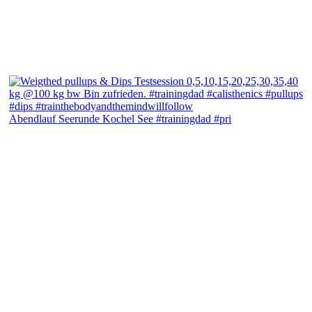
Abendlauf Seerunde Kochel See #trainingdad #pri