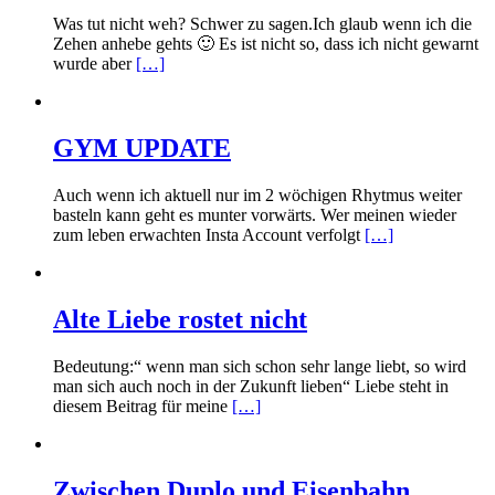
Was tut nicht weh? Schwer zu sagen.Ich glaub wenn ich die
Zehen anhebe gehts 🙂 Es ist nicht so, dass ich nicht gewarnt
wurde aber
[…]
GYM UPDATE
Auch wenn ich aktuell nur im 2 wöchigen Rhytmus weiter
basteln kann geht es munter vorwärts. Wer meinen wieder
zum leben erwachten Insta Account verfolgt
[…]
Alte Liebe rostet nicht
Bedeutung:“ wenn man sich schon sehr lange liebt, so wird
man sich auch noch in der Zukunft lieben“ Liebe steht in
diesem Beitrag für meine
[…]
Zwischen Duplo und Eisenbahn