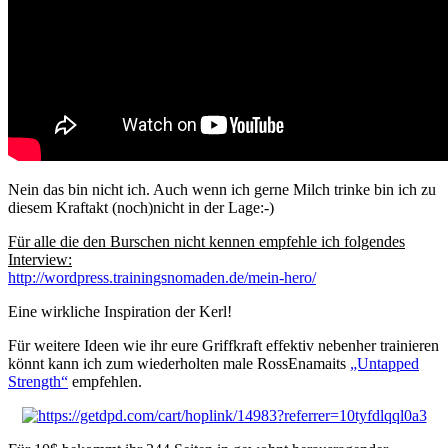
Nein das bin nicht ich. Auch wenn ich gerne Milch trinke bin ich zu
diesem Kraftakt (noch)nicht in der Lage:-)
Für alle die den Burschen nicht kennen empfehle ich folgendes
Interview:
http://wordpress.trainingsnomaden.de/mein-hero/
Eine wirkliche Inspiration der Kerl!
Für weitere Ideen wie ihr eure Griffkraft effektiv nebenher trainieren
könnt kann ich zum wiederholten male RossEnamaits
„Untapped
Strength“
empfehlen.