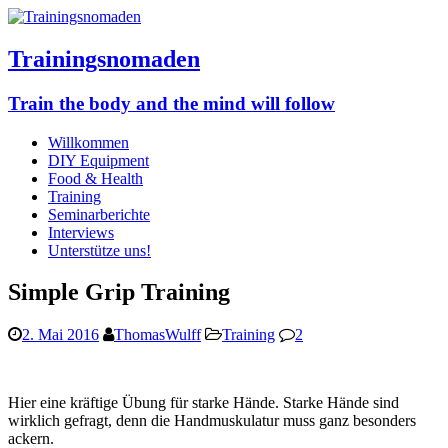
Trainingsnomaden
Train the body and the mind will follow
Willkommen
DIY Equipment
Food & Health
Training
Seminarberichte
Interviews
Unterstütze uns!
Simple Grip Training
2. Mai 2016
ThomasWulff
Training
2
Hier eine kräftige Übung für starke Hände. Starke Hände sind
wirklich gefragt, denn die Handmuskulatur muss ganz besonders
ackern.