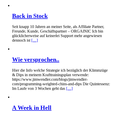
Back in Stock
Seit knapp 10 Jahren an meiner Seite, als Affiliate Partner,
Freunde, Kunde, Geschäftspartner – ORGAINIC Ich bin
glücklicherweise auf keinerlei Support mehr angewiesen
dennoch ist
[…]
Wie versprochen..
Hier die Info welche Strategie ich bezüglich der Klimmzüge
& Dips in meinem Krafttrainingsplan verwende:
https://www.jimwendler.com/blogs/jimwendler-
com/programming-weighted-chins-and-dips Die Quintessenz:
Im Laufe von 3 Wochen geht das
[…]
A Week in Hell