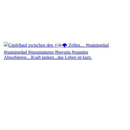
Absorbieren....Kraft tanken...das Leben ist kurz.