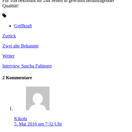
Für 10$ bekommt ihr 244 Seiten in gewohnt herausragender
Qualität!
Griffkraft
Zurück
Zwei alte Bekannte
Weiter
Interview Sascha Faltinger
2 Kommentare
Kikolu
5. Mai 2016 um 7:32 Uhr