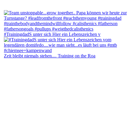
#TrainingdadS unter sich Hier ein Lebenszeichen v
Zeit bleibt niemals stehen.... Training on the Roa