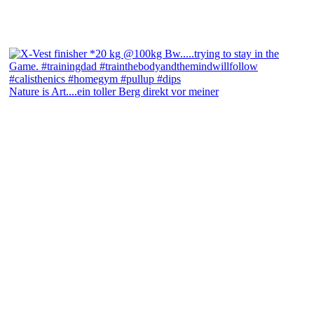
Nature is Art....ein toller Berg direkt vor meiner