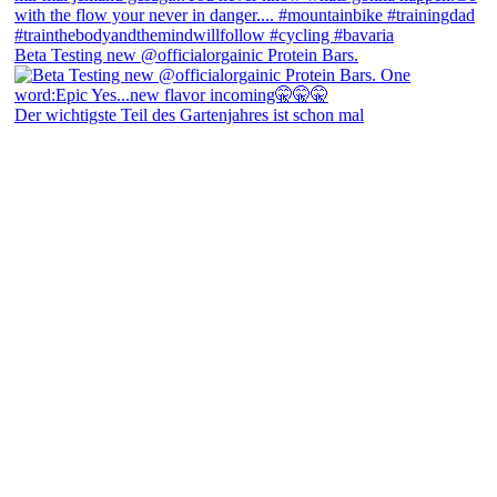
Beta Testing new @officialorgainic Protein Bars.
Der wichtigste Teil des Gartenjahres ist schon mal