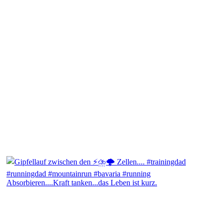
Absorbieren....Kraft tanken...das Leben ist kurz.