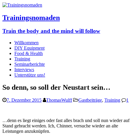
Trainingsnomaden
Train the body and the mind will follow
Willkommen
DIY Equipment
Food & Health
Training
Seminarberichte
Interviews
Unterstütze uns!
So denn, so soll der Neustart sein…
7. Dezember 2015
ThomasWulff
Gastbeiträge
,
Training
1
…denn es liegt einiges oder fast alles brach und soll nun wieder auf
Stand gebracht werden. Ich, Chinner, versuche wieder an alte
Leistungen anzuknüpfen.