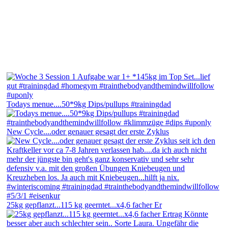
Todays menue....50*9kg Dips/pullups #trainingdad
New Cycle....oder genauer gesagt der erste Zyklus
25kg gepflanzt...115 kg geerntet...x4,6 facher Er