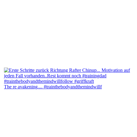
The re avakening.... #trainthebodyandthemindwillf