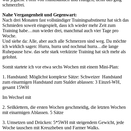
schmerzfrei.
Nahe Vergangenheit und Gegenwart:
Nach drei Monaten fast vollständiger Trainingsabstinenz hat sich das
Schmieden soweit eingespielt, dass ich wieder mehr Zeit zum
Training habe…nun wieder drei, manchmal auch vier Tage pro
Woche.
Und siehe da: Alle, aber auch alle Schmerzen sind weg. Da möchte
ich wirklich sagen: Hurra, hurra und nochmal hurra…die lange
Ruhepause bzw. das sehr stark verkürzte Training hat sich mehr als
gelohnt.
Somit startete ich vor etwa sechs Wochen mit einem Mini-Plan:
1. Handstand: Möglichst komplexe Sätze: Schweizer Handstand
zum einarmigen Handstand zum Stalder ablassen: 3 Einzel-WH,
gesamt 15WH
Im Wechsel mit
2. Seilklettern, die ersten Wochen geschmeidig, die letzten Wochen
mit einarmigen Ablassen. 5 Sätze
3. Umsetzen und Drücken: 5*5WH mit steigendem Gewicht, jede
Woche tauschen mit Kreuzheben und Farmer Walks.