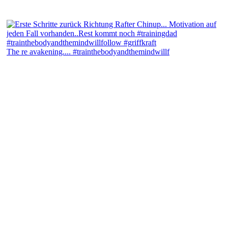
The re avakening.... #trainthebodyandthemindwillf