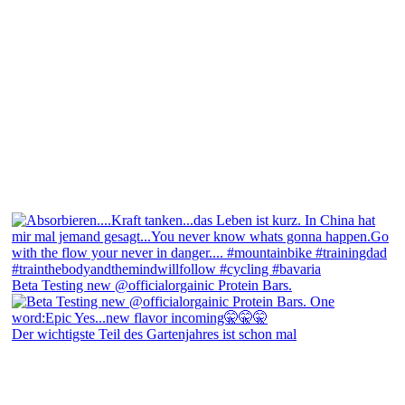
Beta Testing new @officialorgainic Protein Bars.
Der wichtigste Teil des Gartenjahres ist schon mal