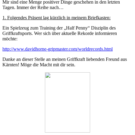
Mir sind eine Menge positiver Dinge geschehen in den letzten
Tagen. Immer der Reihe nach…
1. Folgendes Präsent lag kürzlich in meinem Briefkasten:
Ein Spielzeug zum Training der „Half Penny“ Disziplin des
Griffkraftsports. Wer sich über aktuelle Rekorde informieren
möchte:
http://www.davidhorne-gripmaster.com/worldrecords.html
Danke an dieser Stelle an meinen Griffkraft liebenden Freund aus
Kärnten! Möge die Macht mit dir sein.