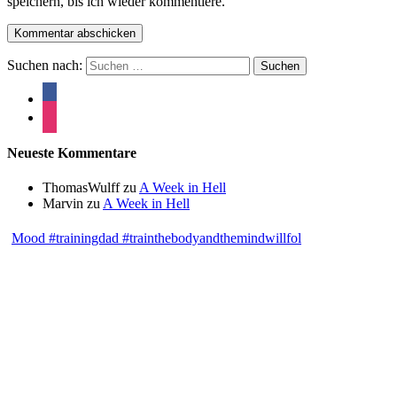
speichern, bis ich wieder kommentiere.
Suchen nach:
Neueste Kommentare
ThomasWulff
zu
A Week in Hell
Marvin
zu
A Week in Hell
Mood #trainingdad #trainthebodyandthemindwillfol