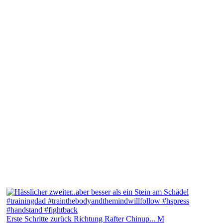
Erste Schritte zurück Richtung Rafter Chinup... M