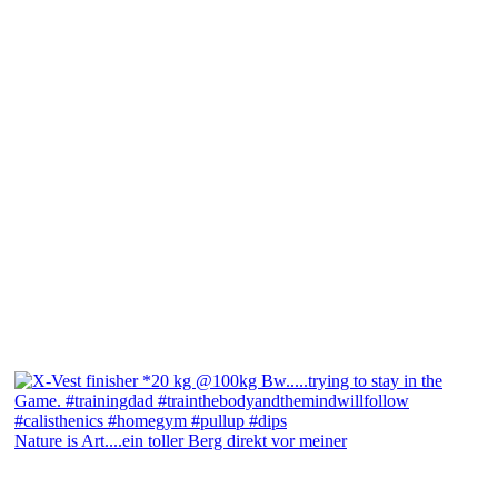
Nature is Art....ein toller Berg direkt vor meiner