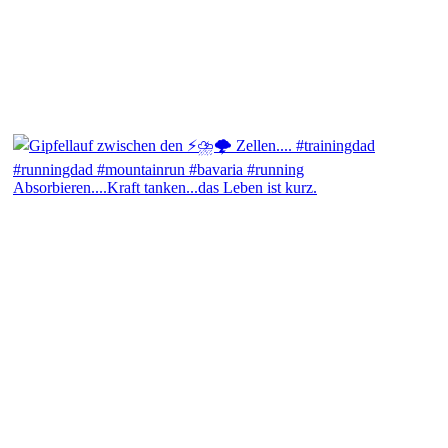
Absorbieren....Kraft tanken...das Leben ist kurz.