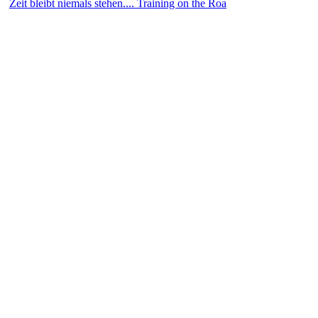
Zeit bleibt niemals stehen.... Training on the Roa