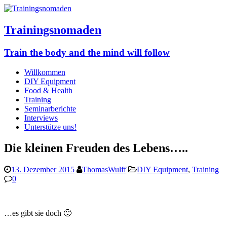
Trainingsnomaden
Train the body and the mind will follow
Willkommen
DIY Equipment
Food & Health
Training
Seminarberichte
Interviews
Unterstütze uns!
Die kleinen Freuden des Lebens…..
13. Dezember 2015
ThomasWulff
DIY Equipment
,
Training
0
…es gibt sie doch 🙂