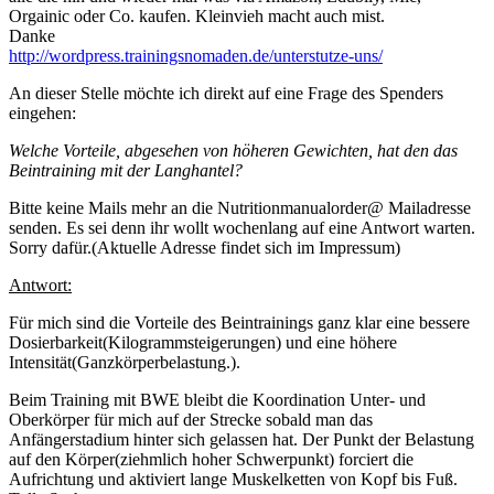
Orgainic oder Co. kaufen. Kleinvieh macht auch mist.
Danke
http://wordpress.trainingsnomaden.de/unterstutze-uns/
An dieser Stelle möchte ich direkt auf eine Frage des Spenders
eingehen:
Welche Vorteile, abgesehen von höheren Gewichten, hat den das
Beintraining mit der Langhantel?
Bitte keine Mails mehr an die Nutritionmanualorder@ Mailadresse
senden. Es sei denn ihr wollt wochenlang auf eine Antwort warten.
Sorry dafür.(Aktuelle Adresse findet sich im Impressum)
Antwort:
Für mich sind die Vorteile des Beintrainings ganz klar eine bessere
Dosierbarkeit(Kilogrammsteigerungen) und eine höhere
Intensität(Ganzkörperbelastung.).
Beim Training mit BWE bleibt die Koordination Unter- und
Oberkörper für mich auf der Strecke sobald man das
Anfängerstadium hinter sich gelassen hat. Der Punkt der Belastung
auf den Körper(ziehmlich hoher Schwerpunkt) forciert die
Aufrichtung und aktiviert lange Muskelketten von Kopf bis Fuß.