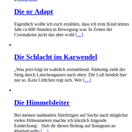
Die or Adapt
Eigentlich wollte ich euch erzählen, dass ich trotz Kind letztes
Jahr ca 600 Stunden in Bewegung war. In Zeiten der
Coronakrise juckt das aber wohl
[…]
Die Schlacht im Karwendel
„Was jetzt folgt ist wahrlich zermürbend. Südseitig zieht der
Steig durch Latschengassen nach oben. Die Luft brodelt hier
nur so. Kein Lüftchen regt sich. Wer
[…]
Die Himmelsleiter
Bei meinen stadtnahen Streifzügen auf Suche nach möglichst
vielen Höhenmetern machte ich kürzlich folgende
Entdeckung: Sieh dir diesen Beitrag auf Instagram an
#fatdadcardio
[…]