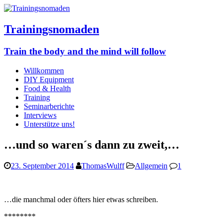
Trainingsnomaden
Train the body and the mind will follow
Willkommen
DIY Equipment
Food & Health
Training
Seminarberichte
Interviews
Unterstütze uns!
…und so waren´s dann zu zweit,…
23. September 2014
ThomasWulff
Allgemein
1
…die manchmal oder öfters hier etwas schreiben.
********