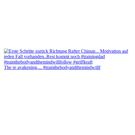
The re avakening.... #trainthebodyandthemindwillf