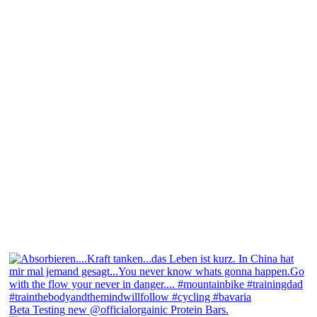
Beta Testing new @officialorgainic Protein Bars.