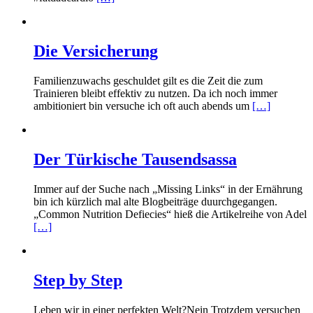
Die Versicherung
Familienzuwachs geschuldet gilt es die Zeit die zum
Trainieren bleibt effektiv zu nutzen. Da ich noch immer
ambitioniert bin versuche ich oft auch abends um
[…]
Der Türkische Tausendsassa
Immer auf der Suche nach „Missing Links“ in der Ernährung
bin ich kürzlich mal alte Blogbeiträge duurchgegangen.
„Common Nutrition Defiecies“ hieß die Artikelreihe von Adel
[…]
Step by Step
Leben wir in einer perfekten Welt?Nein Trotzdem versuchen