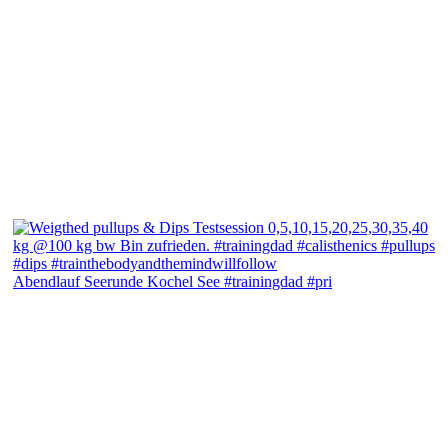
Abendlauf Seerunde Kochel See #trainingdad #pri