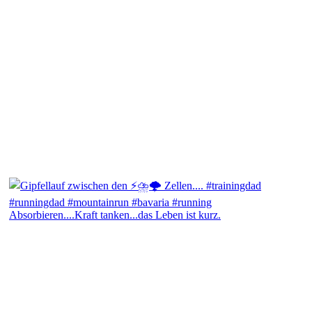
Absorbieren....Kraft tanken...das Leben ist kurz.