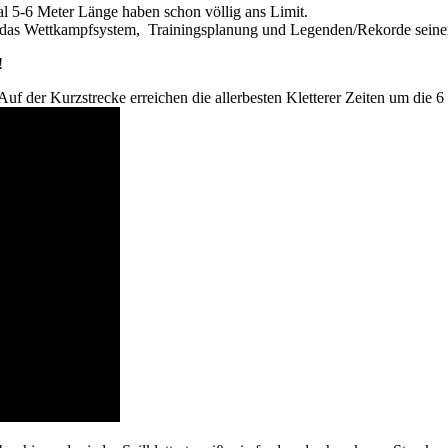
l 5-6 Meter Länge haben schon völlig ans Limit.
, das Wettkampfsystem, Trainingsplanung und Legenden/Rekorde seiner
!
uf der Kurzstrecke erreichen die allerbesten Kletterer Zeiten um die 