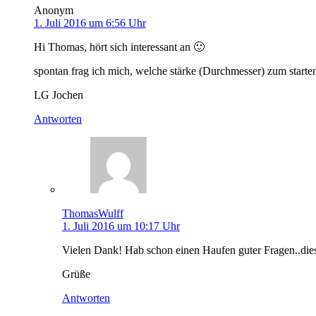
Anonym
1. Juli 2016 um 6:56 Uhr
Hi Thomas, hört sich interessant an 🙂
spontan frag ich mich, welche stärke (Durchmesser) zum star
LG Jochen
Antworten
ThomasWulff
1. Juli 2016 um 10:17 Uhr
Vielen Dank! Hab schon einen Haufen guter Fragen..dies
Grüße
Antworten