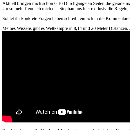
Aktuell bringen mich schon 6-10 Durchgänge an Seilen die gerade ma
Umso mehr freue ich mich das Stephan uns hier exklusiv die Regeln
Solltet ihr konkrete Fragen haben schreibt einfach in die Kommentare
Meines Wissens gibt es Wettkämpfe in 8,14 und 20 Meter Distanzen. A