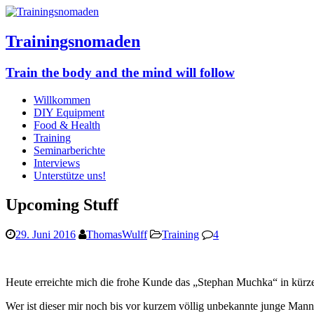
Trainingsnomaden
Train the body and the mind will follow
Willkommen
DIY Equipment
Food & Health
Training
Seminarberichte
Interviews
Unterstütze uns!
Upcoming Stuff
29. Juni 2016
ThomasWulff
Training
4
Heute erreichte mich die frohe Kunde das „Stephan Muchka“ in kürze
Wer ist dieser mir noch bis vor kurzem völlig unbekannte junge Man