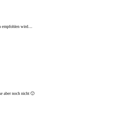
ten empfohlen wird…
e aber noch nicht 🙂