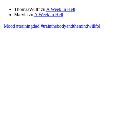
ThomasWulff
zu
A Week in Hell
Marvin
zu
A Week in Hell
Mood #trainingdad #trainthebodyandthemindwillfol