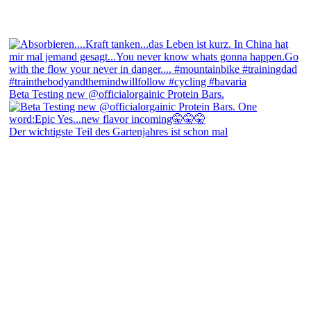
Beta Testing new @officialorgainic Protein Bars.
Der wichtigste Teil des Gartenjahres ist schon mal