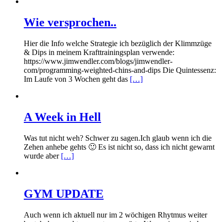
Wie versprochen..
Hier die Info welche Strategie ich bezüglich der Klimmzüge
& Dips in meinem Krafttrainingsplan verwende:
https://www.jimwendler.com/blogs/jimwendler-
com/programming-weighted-chins-and-dips Die Quintessenz:
Im Laufe von 3 Wochen geht das
[…]
A Week in Hell
Was tut nicht weh? Schwer zu sagen.Ich glaub wenn ich die
Zehen anhebe gehts 🙂 Es ist nicht so, dass ich nicht gewarnt
wurde aber
[…]
GYM UPDATE
Auch wenn ich aktuell nur im 2 wöchigen Rhytmus weiter