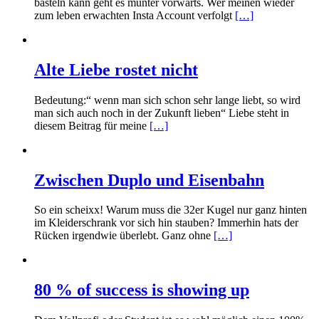
basteln kann geht es munter vorwärts. Wer meinen wieder
zum leben erwachten Insta Account verfolgt
[…]
Alte Liebe rostet nicht
Bedeutung:“ wenn man sich schon sehr lange liebt, so wird
man sich auch noch in der Zukunft lieben“ Liebe steht in
diesem Beitrag für meine
[…]
Zwischen Duplo und Eisenbahn
So ein scheixx! Warum muss die 32er Kugel nur ganz hinten
im Kleiderschrank vor sich hin stauben? Immerhin hats der
Rücken irgendwie überlebt. Ganz ohne
[…]
80 % of success is showing up