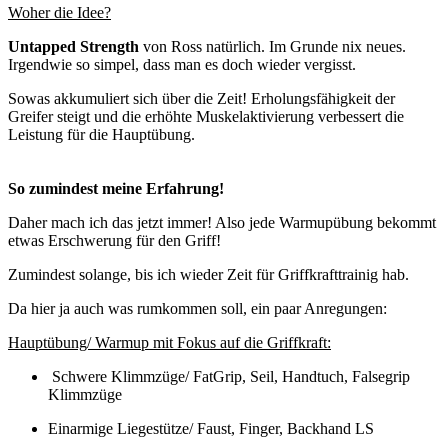
Woher die Idee?
Untapped Strength
von Ross natürlich. Im Grunde nix neues.
Irgendwie so simpel, dass man es doch wieder vergisst.
Sowas akkumuliert sich über die Zeit! Erholungsfähigkeit der
Greifer steigt und die erhöhte Muskelaktivierung verbessert die
Leistung für die Hauptübung.
So zumindest meine Erfahrung!
Daher mach ich das jetzt immer! Also jede Warmupübung bekommt
etwas Erschwerung für den Griff!
Zumindest solange, bis ich wieder Zeit für Griffkrafttrainig hab.
Da hier ja auch was rumkommen soll, ein paar Anregungen:
Hauptübung/ Warmup mit Fokus auf die Griffkraft:
Schwere Klimmzüge/ FatGrip, Seil, Handtuch, Falsegrip
Klimmzüge
Einarmige Liegestütze/ Faust, Finger, Backhand LS