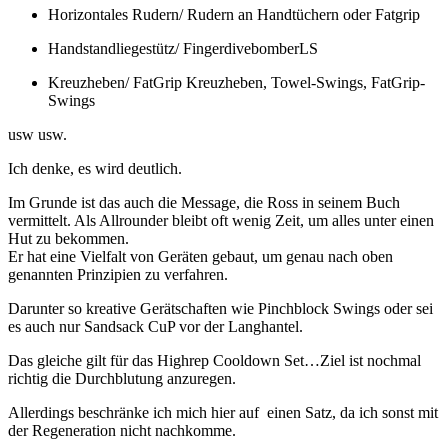
Horizontales Rudern/ Rudern an Handtüchern oder Fatgrip
Handstandliegestütz/ FingerdivebomberLS
Kreuzheben/ FatGrip Kreuzheben, Towel-Swings, FatGrip-
Swings
usw usw.
Ich denke, es wird deutlich.
Im Grunde ist das auch die Message, die Ross in seinem Buch
vermittelt. Als Allrounder bleibt oft wenig Zeit, um alles unter einen
Hut zu bekommen.
Er hat eine Vielfalt von Geräten gebaut, um genau nach oben
genannten Prinzipien zu verfahren.
Darunter so kreative Gerätschaften wie Pinchblock Swings oder sei
es auch nur Sandsack CuP vor der Langhantel.
Das gleiche gilt für das Highrep Cooldown Set…Ziel ist nochmal
richtig die Durchblutung anzuregen.
Allerdings beschränke ich mich hier auf einen Satz, da ich sonst mit
der Regeneration nicht nachkomme.