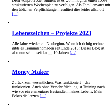
Dem Vollprofi oder Student ist es wohl möglich einen 100%
strukturierten Wochenplan zu verfolgen. Als Familienvater mit
den üblichen Verpflichtungen resultiert dies leider allzu oft
[…]
Lebenszeichen – Projekte 2023
Alle Jahre wieder ein Neubeginn. Wenn ich richtig rechne
gibts es Trainingsnomaden seit Ende 2013! Dieser Blog ist
also nun schon seit knapp 10 Jahren
[…]
Money Maker
Zurück zum wesentlichen. Was funktioniert – das
funktioniert. Auch ohne Verschriftlichung ist Training nach
wie vor ein elementarer Bestandteil meines Lebens. Mein
Fokus die letzten
[…]