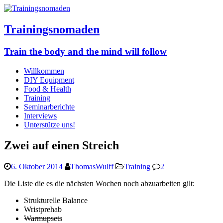
Trainingsnomaden
Train the body and the mind will follow
Willkommen
DIY Equipment
Food & Health
Training
Seminarberichte
Interviews
Unterstütze uns!
Zwei auf einen Streich
6. Oktober 2014
ThomasWulff
Training
2
Die Liste die es die nächsten Wochen noch abzuarbeiten gilt:
Strukturelle Balance
Wristprehab
Warmupsets