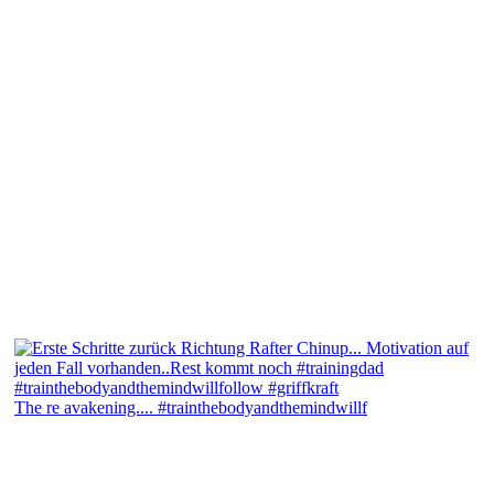
The re avakening.... #trainthebodyandthemindwillf