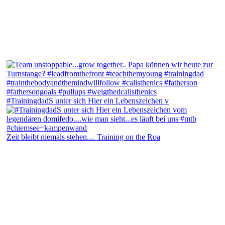
#TrainingdadS unter sich Hier ein Lebenszeichen v
Zeit bleibt niemals stehen.... Training on the Roa