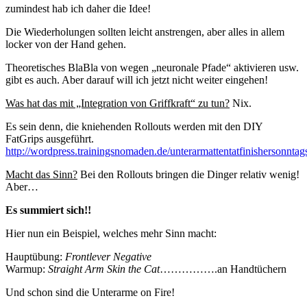
zumindest hab ich daher die Idee!
Die Wiederholungen sollten leicht anstrengen, aber alles in allem
locker von der Hand gehen.
Theoretisches BlaBla von wegen „neuronale Pfade“ aktivieren usw.
gibt es auch. Aber darauf will ich jetzt nicht weiter eingehen!
Was hat das mit „Integration von Griffkraft“ zu tun?
Nix.
Es sein denn, die kniehenden Rollouts werden mit den DIY
FatGrips ausgeführt.
http://wordpress.trainingsnomaden.de/unterarmattentatfinishersonntag
Macht das Sinn?
Bei den Rollouts bringen die Dinger relativ wenig!
Aber…
Es summiert sich!!
Hier nun ein Beispiel, welches mehr Sinn macht:
Hauptübung:
Frontlever Negative
Warmup:
Straight Arm Skin the Cat
…………….an Handtüchern
Und schon sind die Unterarme on Fire!