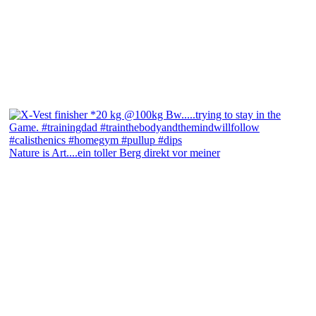
Nature is Art....ein toller Berg direkt vor meiner