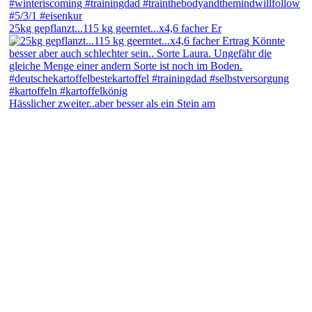
25kg gepflanzt...115 kg geerntet...x4,6 facher Er
Hässlicher zweiter..aber besser als ein Stein am