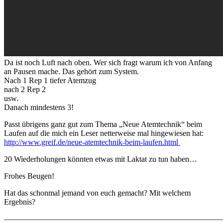
Da ist noch Luft nach oben. Wer sich fragt warum ich von Anfang
an Pausen mache. Das gehört zum System.
Nach 1 Rep 1 tiefer Atemzug
nach 2 Rep 2
usw.
Danach mindestens 3!
Passt übrigens ganz gut zum Thema „Neue Atemtechnik“ beim
Laufen auf die mich ein Leser netterweise mal hingewiesen hat:
http://www.greif.de/neue-atemtechnik-beim-laufen.html
20 Wiederholungen könnten etwas mit Laktat zu tun haben…
Frohes Beugen!
Hat das schonmal jemand von euch gemacht? Mit welchem
Ergebnis?
———————————————————————————