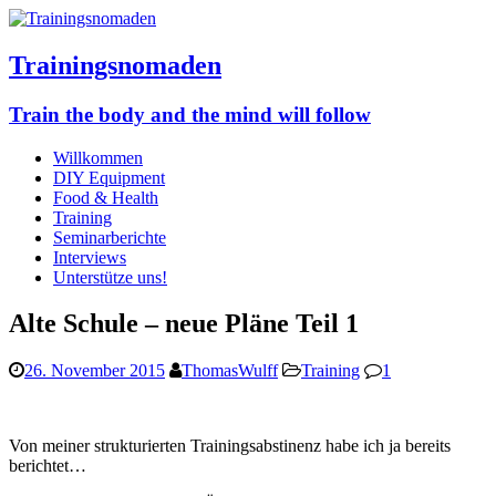
Trainingsnomaden
Train the body and the mind will follow
Willkommen
DIY Equipment
Food & Health
Training
Seminarberichte
Interviews
Unterstütze uns!
Alte Schule – neue Pläne Teil 1
26. November 2015
ThomasWulff
Training
1
Von meiner strukturierten Trainingsabstinenz habe ich ja bereits
berichtet…