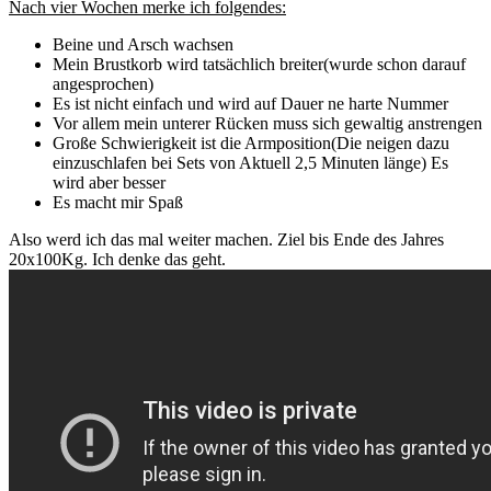
Nach vier Wochen merke ich folgendes:
Beine und Arsch wachsen
Mein Brustkorb wird tatsächlich breiter(wurde schon darauf
angesprochen)
Es ist nicht einfach und wird auf Dauer ne harte Nummer
Vor allem mein unterer Rücken muss sich gewaltig anstrengen
Große Schwierigkeit ist die Armposition(Die neigen dazu
einzuschlafen bei Sets von Aktuell 2,5 Minuten länge) Es
wird aber besser
Es macht mir Spaß
Also werd ich das mal weiter machen. Ziel bis Ende des Jahres
20x100Kg. Ich denke das geht.