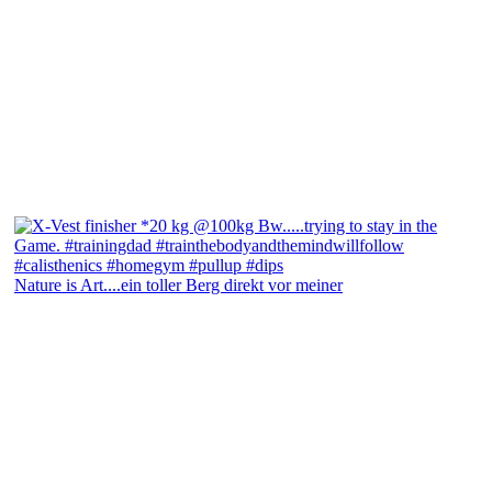
Nature is Art....ein toller Berg direkt vor meiner