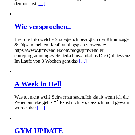
dennoch ist
[…]
Wie versprochen..
Hier die Info welche Strategie ich bezüglich der Klimmzüge
& Dips in meinem Krafttrainingsplan verwende:
https://www.jimwendler.com/blogs/jimwendler-
com/programming-weighted-chins-and-dips Die Quintessenz:
Im Laufe von 3 Wochen geht das
[…]
A Week in Hell
Was tut nicht weh? Schwer zu sagen.Ich glaub wenn ich die
Zehen anhebe gehts 🙂 Es ist nicht so, dass ich nicht gewarnt
wurde aber
[…]
GYM UPDATE