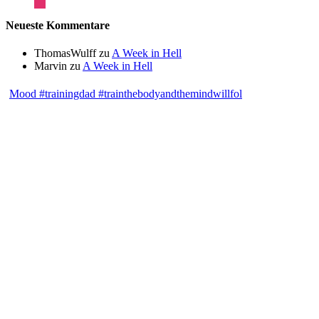
Neueste Kommentare
ThomasWulff
zu
A Week in Hell
Marvin
zu
A Week in Hell
Mood #trainingdad #trainthebodyandthemindwillfol