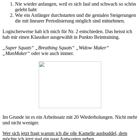
Nie wieder anfangen, weil es sich faul und schwach so schön
gelebt habt
Wie ein Anfänger durchstarten und die genialen Steigerungen
die mit linearer Periodisierung möglich sind mitnehmen.
Logischerweise hab ich mich für Nr. 2 entschieden. Das heisst ich
hab mir einen Klassiker ausgewählt in Punkto Beintraining.
„Super Squats“ „Breathing Squats“ „Widow Maker“
„ManMaker“
oder wie auch immer.
Im Grunde ist es ein Arbeitssatz mit 20 Wiederholungen. Nicht mehr
und nicht weniger.
Wer sich jetzt fragt warum ich die olle Kamelle ausbuddel, dem
möchte ich jetzt mal ein paar Antworten geben.