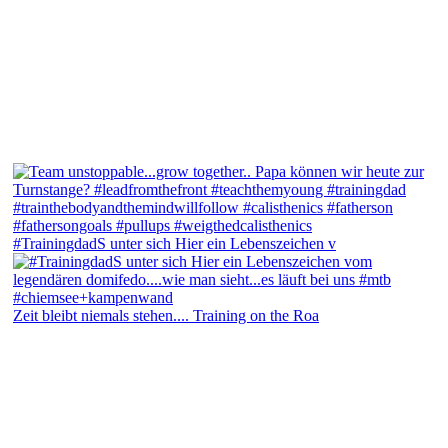
#TrainingdadS unter sich Hier ein Lebenszeichen v
Zeit bleibt niemals stehen.... Training on the Roa