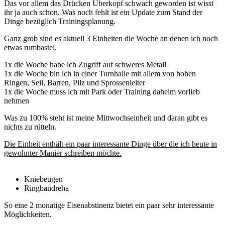
Das vor allem das Drücken Überkopf schwach geworden ist wisst
ihr ja auch schon. Was noch fehlt ist ein Update zum Stand der
Dinge bezüglich Trainingsplanung.
Ganz grob sind es aktuell 3 Einheiten die Woche an denen ich noch
etwas rumbastel.
1x die Woche habe ich Zugriff auf schweres Metall
1x die Woche bin ich in einer Turnhalle mit allem von hohen
Ringen, Seil, Barren, Pilz und Sprossenleiter
1x die Woche muss ich mit Park oder Training daheim vorlieb
nehmen
Was zu 100% steht ist meine Mittwochseinheit und daran gibt es
nichts zu rütteln.
Die Einheit enthält ein paar interessante Dinge über die ich heute in
gewohnter Manier schreiben möchte.
Kniebeugen
Ringbandreha
So eine 2 monatige Eisenabstinenz bietet ein paar sehr interessante
Möglichkeiten.