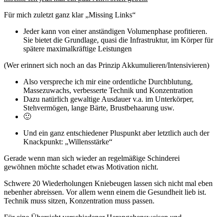
Für mich zuletzt ganz klar „Missing Links“
Jeder kann von einer anständigen Volumenphase profitieren.
Sie bietet die Grundlage, quasi die Infrastruktur, im Körper für
spätere maximalkräftige Leistungen
(Wer erinnert sich noch an das Prinzip Akkumulieren/Intensivieren)
Also verspreche ich mir eine ordentliche Durchblutung,
Massezuwachs, verbesserte Technik und Konzentration
Dazu natürlich gewaltige Ausdauer v.a. im Unterkörper,
Stehvermögen, lange Bärte, Brustbehaarung usw.
🙂
Und ein ganz entschiedener Pluspunkt aber letztlich auch der
Knackpunkt: „Willensstärke“
Gerade wenn man sich wieder an regelmäßige Schinderei
gewöhnen möchte schadet etwas Motivation nicht.
Schwere 20 Wiederholungen Kniebeugen lassen sich nicht mal eben
nebenher abreissen. Vor allem wenn einem die Gesundheit lieb ist.
Technik muss sitzen, Konzentration muss passen.