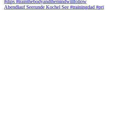
Abendlauf Seerunde Kochel See #trainingdad #pri