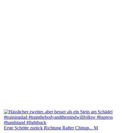
Erste Schritte zurück Richtung Rafter Chinup... M