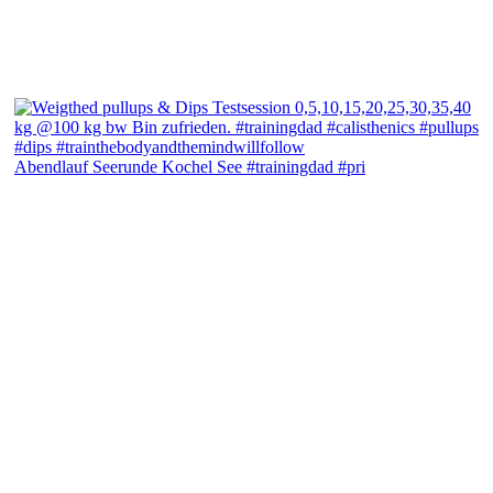
Abendlauf Seerunde Kochel See #trainingdad #pri