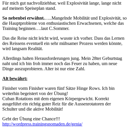
Für mich gut nachvollziehbar, weil Explosivität lange, lange nicht
auf meinem Speiseplan stand.
So nebenbei erwähnt.
…..Mangelnde Mobilität und Explosivität, so
die Hauptprobleme von enthusiastischen Erwachsenen, welche das
Training beginnen….laut C.Sommer.
Das die Reise nicht leicht wird, wusste ich vorher. Dass das Lernen
des Reissens eventuell ein sehr mühsamer Prozess werden könnte,
wird langsam Realität.
Allerdings halten Herausforderungen jung. Mein 28ter Geburtstag
naht und ich bin froh immer noch das Feuer zu haben, um neue
Dinge auszuprobieren. Alter ist nur eine Zahl.
Alt bewährt:
Finisher vorm Finisher waren fünf Sätze Hinge Rows. Ich bin
weiterhin begeistert von der Übung!
Cuban Rotations mit dem eigenen Körpergewicht. Korrekt
ausgeführt ein richtig guter Reiz für die Aussenrotatoren der
Schulter und die aktive Mobilität!
Gebt der Übung eine Chance!!!
http://wordpress.trainingsnomaden.de/genia/