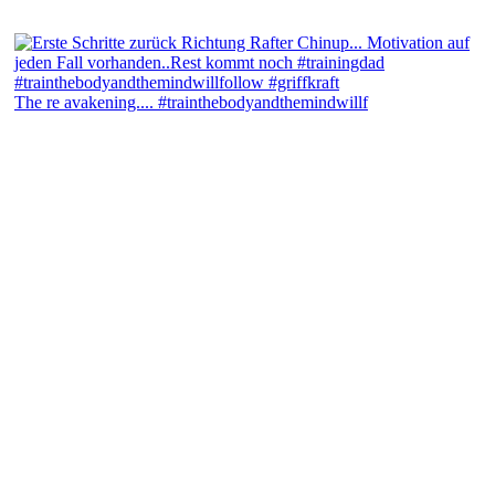
The re avakening.... #trainthebodyandthemindwillf