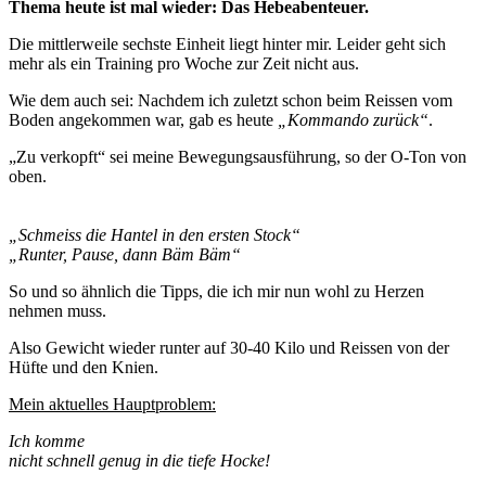
Thema heute ist mal wieder: Das Hebeabenteuer.
Die mittlerweile sechste Einheit liegt hinter mir. Leider geht sich
mehr als ein Training pro Woche zur Zeit nicht aus.
Wie dem auch sei: Nachdem ich zuletzt schon beim Reissen vom
Boden angekommen war, gab es heute
„Kommando zurück“
.
„Zu verkopft“ sei meine Bewegungsausführung, so der O-Ton von
oben.
„Schmeiss die Hantel in den ersten Stock“
„Runter, Pause, dann Bäm Bäm“
So und so ähnlich die Tipps, die ich mir nun wohl zu Herzen
nehmen muss.
Also Gewicht wieder runter auf 30-40 Kilo und Reissen von der
Hüfte und den Knien.
Mein aktuelles Hauptproblem:
Ich komme
nicht schnell genug in die tiefe Hocke!