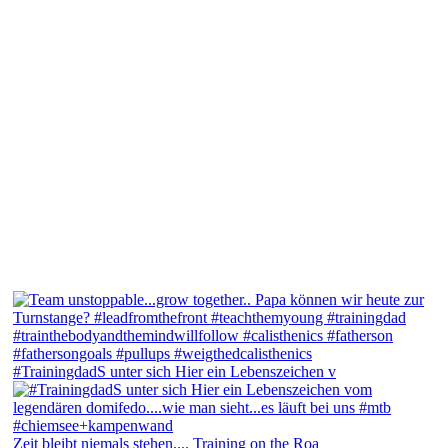
#TrainingdadS unter sich Hier ein Lebenszeichen v
Zeit bleibt niemals stehen.... Training on the Roa