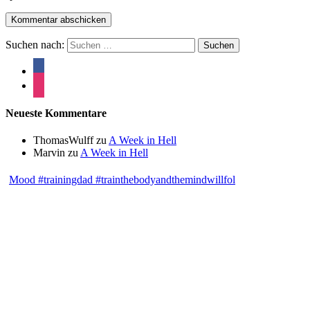
Suchen nach:
Neueste Kommentare
ThomasWulff
zu
A Week in Hell
Marvin
zu
A Week in Hell
Mood #trainingdad #trainthebodyandthemindwillfol