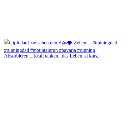
Absorbieren....Kraft tanken...das Leben ist kurz.