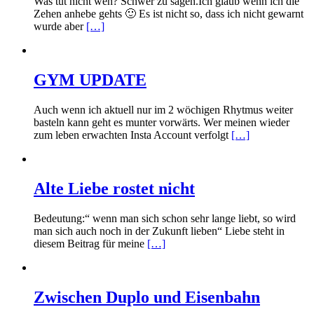
Was tut nicht weh? Schwer zu sagen.Ich glaub wenn ich die
Zehen anhebe gehts 🙂 Es ist nicht so, dass ich nicht gewarnt
wurde aber
[…]
GYM UPDATE
Auch wenn ich aktuell nur im 2 wöchigen Rhytmus weiter
basteln kann geht es munter vorwärts. Wer meinen wieder
zum leben erwachten Insta Account verfolgt
[…]
Alte Liebe rostet nicht
Bedeutung:“ wenn man sich schon sehr lange liebt, so wird
man sich auch noch in der Zukunft lieben“ Liebe steht in
diesem Beitrag für meine
[…]
Zwischen Duplo und Eisenbahn