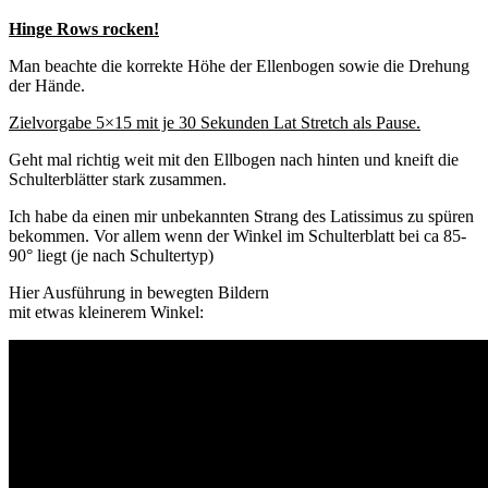
Hinge Rows rocken!
Man beachte die korrekte Höhe der Ellenbogen sowie die Drehung
der Hände.
Zielvorgabe 5×15 mit je 30 Sekunden Lat Stretch als Pause.
Geht mal richtig weit mit den Ellbogen nach hinten und kneift die
Schulterblätter stark zusammen.
Ich habe da einen mir unbekannten Strang des Latissimus zu spüren
bekommen. Vor allem wenn der Winkel im Schulterblatt bei ca 85-
90° liegt (je nach Schultertyp)
Hier Ausführung in bewegten Bildern
mit etwas kleinerem Winkel: