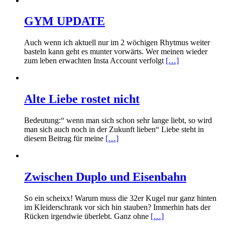
GYM UPDATE
Auch wenn ich aktuell nur im 2 wöchigen Rhytmus weiter
basteln kann geht es munter vorwärts. Wer meinen wieder
zum leben erwachten Insta Account verfolgt
[…]
Alte Liebe rostet nicht
Bedeutung:“ wenn man sich schon sehr lange liebt, so wird
man sich auch noch in der Zukunft lieben“ Liebe steht in
diesem Beitrag für meine
[…]
Zwischen Duplo und Eisenbahn
So ein scheixx! Warum muss die 32er Kugel nur ganz hinten
im Kleiderschrank vor sich hin stauben? Immerhin hats der
Rücken irgendwie überlebt. Ganz ohne
[…]