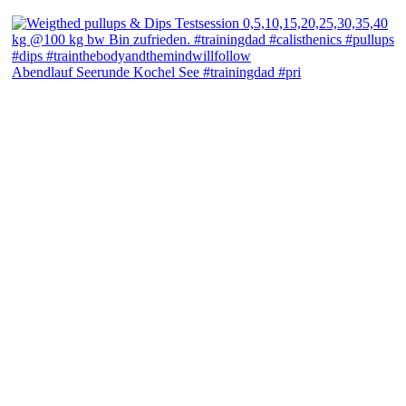
Abendlauf Seerunde Kochel See #trainingdad #pri