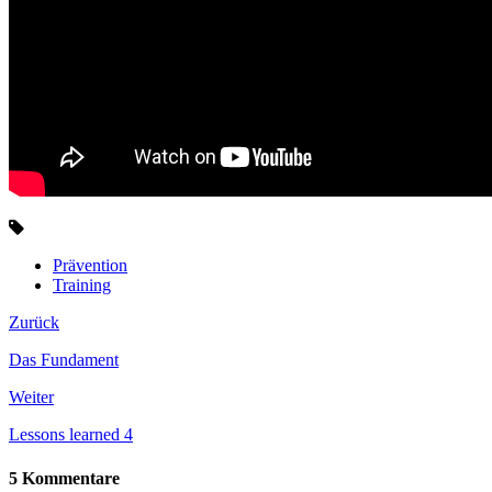
Prävention
Training
Zurück
Das Fundament
Weiter
Lessons learned 4
5 Kommentare