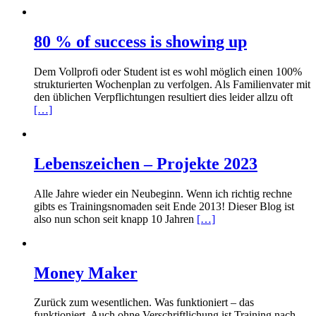
80 % of success is showing up
Dem Vollprofi oder Student ist es wohl möglich einen 100%
strukturierten Wochenplan zu verfolgen. Als Familienvater mit
den üblichen Verpflichtungen resultiert dies leider allzu oft
[…]
Lebenszeichen – Projekte 2023
Alle Jahre wieder ein Neubeginn. Wenn ich richtig rechne
gibts es Trainingsnomaden seit Ende 2013! Dieser Blog ist
also nun schon seit knapp 10 Jahren
[…]
Money Maker
Zurück zum wesentlichen. Was funktioniert – das
funktioniert. Auch ohne Verschriftlichung ist Training nach