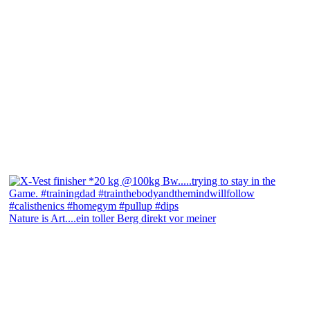
Nature is Art....ein toller Berg direkt vor meiner