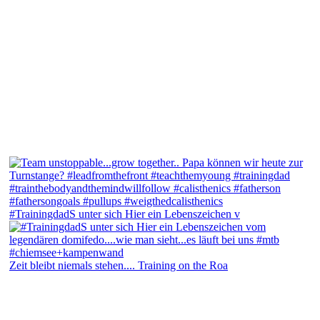
#TrainingdadS unter sich Hier ein Lebenszeichen v
Zeit bleibt niemals stehen.... Training on the Roa