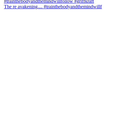
The re avakening.... #trainthebodyandthemindwillf