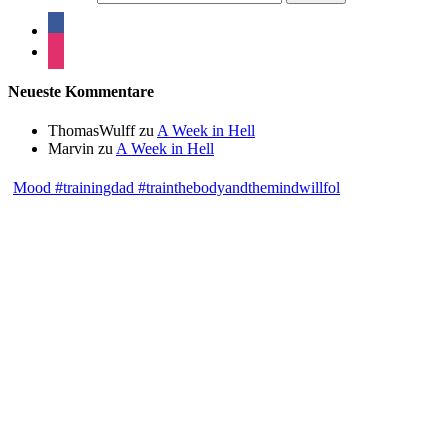
Neueste Kommentare
ThomasWulff
zu
A Week in Hell
Marvin
zu
A Week in Hell
Mood #trainingdad #trainthebodyandthemindwillfol