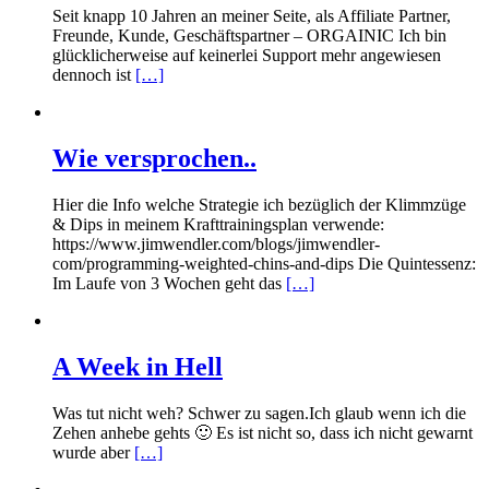
Seit knapp 10 Jahren an meiner Seite, als Affiliate Partner,
Freunde, Kunde, Geschäftspartner – ORGAINIC Ich bin
glücklicherweise auf keinerlei Support mehr angewiesen
dennoch ist
[…]
Wie versprochen..
Hier die Info welche Strategie ich bezüglich der Klimmzüge
& Dips in meinem Krafttrainingsplan verwende:
https://www.jimwendler.com/blogs/jimwendler-
com/programming-weighted-chins-and-dips Die Quintessenz:
Im Laufe von 3 Wochen geht das
[…]
A Week in Hell
Was tut nicht weh? Schwer zu sagen.Ich glaub wenn ich die
Zehen anhebe gehts 🙂 Es ist nicht so, dass ich nicht gewarnt
wurde aber
[…]