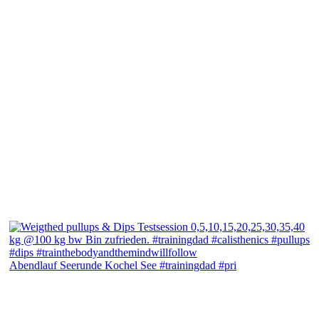
Abendlauf Seerunde Kochel See #trainingdad #pri