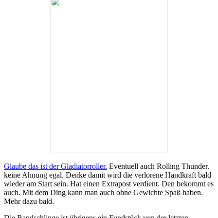
Glaube das ist der Gladiatorroller.
Eventuell auch Rolling Thunder.
keine Ahnung egal. Denke damit wird die verlorene Handkraft bald
wieder am Start sein. Hat einen Extrapost verdient. Den bekommt es
auch. Mit dem Ding kann man auch ohne Gewichte Spaß haben.
Mehr dazu bald.
Die Bandschlinge ist übrigens ein Fundstück von der letzten