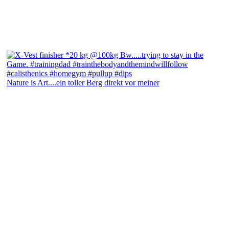
Nature is Art....ein toller Berg direkt vor meiner