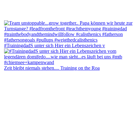
#TrainingdadS unter sich Hier ein Lebenszeichen v
Zeit bleibt niemals stehen.... Training on the Roa