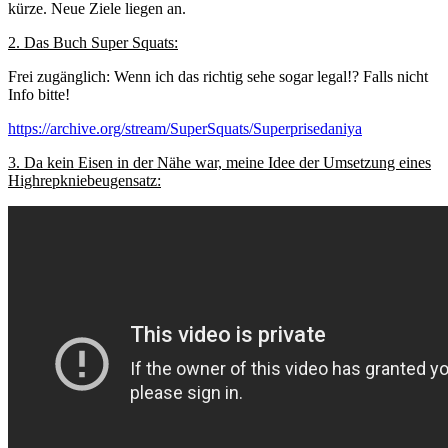
kürze. Neue Ziele liegen an.
2. Das Buch Super Squats:
Frei zugänglich: Wenn ich das richtig sehe sogar legal!? Falls nicht
Info bitte!
https://archive.org/stream/SuperSquats/Superprisedaniya
3. Da kein Eisen in der Nähe war, meine Idee der Umsetzung eines
Highrepkniebeugensatz: