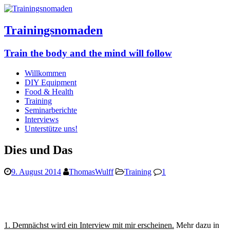
Trainingsnomaden
Train the body and the mind will follow
Willkommen
DIY Equipment
Food & Health
Training
Seminarberichte
Interviews
Unterstütze uns!
Dies und Das
9. August 2014
ThomasWulff
Training
1
1. Demnächst wird ein Interview mit mir erscheinen.
Mehr dazu in