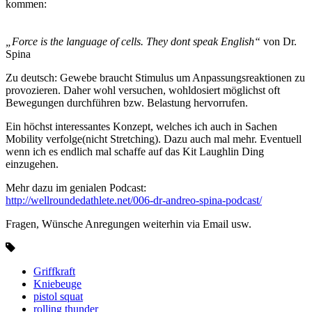
kommen:
„Force is the language of cells. They dont speak English“
von Dr.
Spina
Zu deutsch: Gewebe braucht Stimulus um Anpassungsreaktionen zu
provozieren. Daher wohl versuchen, wohldosiert möglichst oft
Bewegungen durchführen bzw. Belastung hervorrufen.
Ein höchst interessantes Konzept, welches ich auch in Sachen
Mobility verfolge(nicht Stretching). Dazu auch mal mehr. Eventuell
wenn ich es endlich mal schaffe auf das Kit Laughlin Ding
einzugehen.
Mehr dazu im genialen Podcast:
http://wellroundedathlete.net/006-dr-andreo-spina-podcast/
Fragen, Wünsche Anregungen weiterhin via Email usw.
Griffkraft
Kniebeuge
pistol squat
rolling thunder