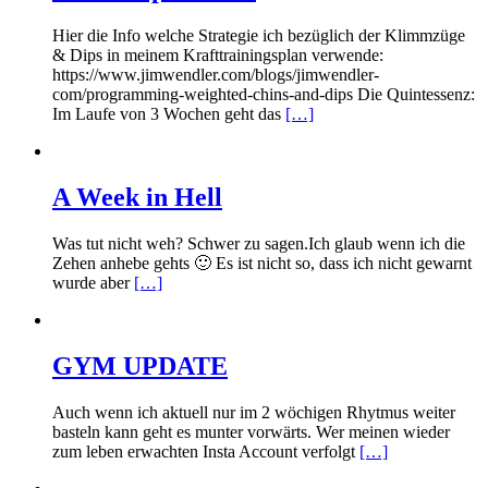
Hier die Info welche Strategie ich bezüglich der Klimmzüge
& Dips in meinem Krafttrainingsplan verwende:
https://www.jimwendler.com/blogs/jimwendler-
com/programming-weighted-chins-and-dips Die Quintessenz:
Im Laufe von 3 Wochen geht das
[…]
A Week in Hell
Was tut nicht weh? Schwer zu sagen.Ich glaub wenn ich die
Zehen anhebe gehts 🙂 Es ist nicht so, dass ich nicht gewarnt
wurde aber
[…]
GYM UPDATE
Auch wenn ich aktuell nur im 2 wöchigen Rhytmus weiter
basteln kann geht es munter vorwärts. Wer meinen wieder
zum leben erwachten Insta Account verfolgt
[…]