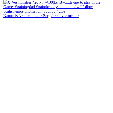
Nature is Art....ein toller Berg direkt vor meiner