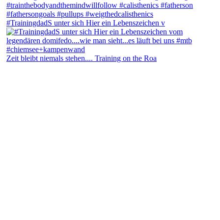
#TrainingdadS unter sich Hier ein Lebenszeichen v
Zeit bleibt niemals stehen.... Training on the Roa