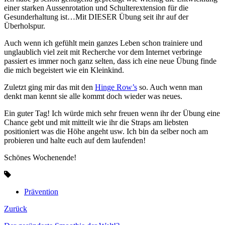
einer starken Aussenrotation und Schulterextension für die
Gesunderhaltung ist…Mit DIESER Übung seit ihr auf der
Überholspur.
Auch wenn ich gefühlt mein ganzes Leben schon trainiere und
unglaublich viel zeit mit Recherche vor dem Internet verbringe
passiert es immer noch ganz selten, dass ich eine neue Übung finde
die mich begeistert wie ein Kleinkind.
Zuletzt ging mir das mit den
Hinge Row’s
so. Auch wenn man
denkt man kennt sie alle kommt doch wieder was neues.
Ein guter Tag! Ich würde mich sehr freuen wenn ihr der Übung eine
Chance gebt und mit mitteilt wie ihr die Straps am liebsten
positioniert was die Höhe angeht usw. Ich bin da selber noch am
probieren und halte euch auf dem laufenden!
Schönes Wochenende!
Prävention
Zurück