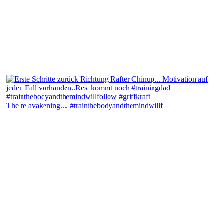
The re avakening.... #trainthebodyandthemindwillf