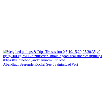
Abendlauf Seerunde Kochel See #trainingdad #pri