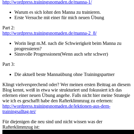
http://wordpress.trainingsnomaden.de/manna-1/
Warum es sich lohnt den Manna zu trainieren.
Erste Versuche mit einer für mich neuen Übung
Part 2:
http://wordpress.trainingsnomaden.de/manna-2_8/
Worin liegt m.M. nach die Schwierigkeit beim Manna zu
progressieren?
Sinnvolle Progressionen(Wenn auch sehr schwer)
Part 3:
Die aktuell beste Mannaübung ohne Trainingspartner
Klingt vielversprechend oder? Wer meinen ersten Beitrag an diesem
Blog kennt, weiß in etwa wie strukturiert und fokussiert ich das
erlernen einer neuen Übung angehe. Falls nicht hier meine Strategie
wie ich es geschafft habe den Rafterklimmzug zu erlernen:
http://wordpress.trainingsnomaden.de/lektionen-aus-dem-
trainingsalltag-tei/
Für diejenigen die neu sind und nicht wissen was der
Rafterklimmzug ist: