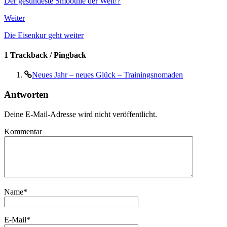
Der gesündeste Smoothie der Welt!?
Weiter
Die Eisenkur geht weiter
1 Trackback / Pingback
Neues Jahr – neues Glück – Trainingsnomaden
Antworten
Deine E-Mail-Adresse wird nicht veröffentlicht.
Kommentar
Name
*
E-Mail
*