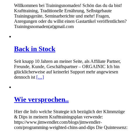
Willkommen bei Trainingsnomaden! Schön das du da bist!
Krafttraining, Traditionelle Ernährung, Selbstgebaute
Trainingsgeräte, Seminarberichte und mehr! Fragen,
Anregungen oder du willst einen Gastartikel veröffentlichen?
Trainingsnomaden(at)gmail.com
Back in Stock
Seit knapp 10 Jahren an meiner Seite, als Affiliate Partner,
Freunde, Kunde, Geschäftspartner – ORGAINIC Ich bin
glücklicherweise auf keinerlei Support mehr angewiesen
dennoch ist
[…]
Wie versprochen..
Hier die Info welche Strategie ich bezüglich der Klimmzüge
& Dips in meinem Krafttrainingsplan verwende:
https://www.jimwendler.com/blogs/jimwendler-
com/programming-weighted-chins-and-dips Die Quintessenz: