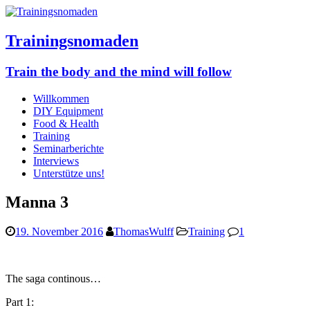
Trainingsnomaden
Train the body and the mind will follow
Willkommen
DIY Equipment
Food & Health
Training
Seminarberichte
Interviews
Unterstütze uns!
Manna 3
19. November 2016
ThomasWulff
Training
1
The saga continous…
Part 1: