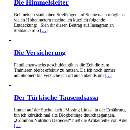
Die Himmelsleiter
Bei meinen stadtnahen Streifzügen auf Suche nach möglichst
vielen Höhenmetern machte ich kürzlich folgende
Entdeckung: Sieh dir diesen Beitrag auf Instagram an
#fatdadcardio
[…]
Die Versicherung
Familienzuwachs geschuldet gilt es die Zeit die zum
Trainieren bleibt effektiv zu nutzen. Da ich noch immer
ambitioniert bin versuche ich oft auch abends um
[…]
Der Türkische Tausendsassa
Immer auf der Suche nach „Missing Links“ in der Ernährung
bin ich kürzlich mal alte Blogbeiträge duurchgegangen.
„Common Nutrition Defiecies“ hieß die Artikelreihe von Adel
[…]