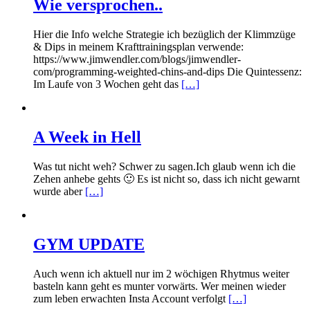
Wie versprochen..
Hier die Info welche Strategie ich bezüglich der Klimmzüge
& Dips in meinem Krafttrainingsplan verwende:
https://www.jimwendler.com/blogs/jimwendler-
com/programming-weighted-chins-and-dips Die Quintessenz:
Im Laufe von 3 Wochen geht das
[…]
A Week in Hell
Was tut nicht weh? Schwer zu sagen.Ich glaub wenn ich die
Zehen anhebe gehts 🙂 Es ist nicht so, dass ich nicht gewarnt
wurde aber
[…]
GYM UPDATE
Auch wenn ich aktuell nur im 2 wöchigen Rhytmus weiter
basteln kann geht es munter vorwärts. Wer meinen wieder
zum leben erwachten Insta Account verfolgt
[…]