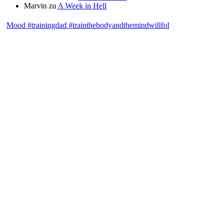
Marvin
zu
A Week in Hell
Mood #trainingdad #trainthebodyandthemindwillfol