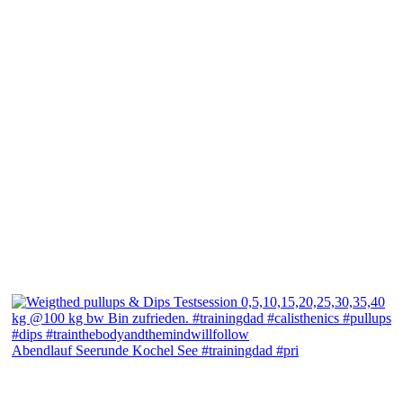
Abendlauf Seerunde Kochel See #trainingdad #pri