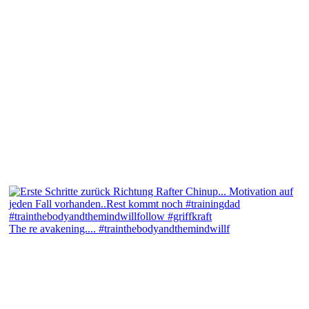
The re avakening.... #trainthebodyandthemindwillf