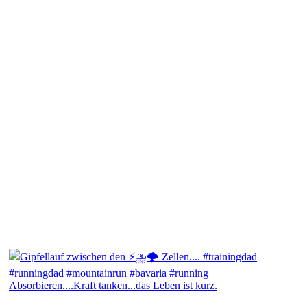
Absorbieren....Kraft tanken...das Leben ist kurz.