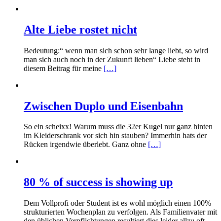
Alte Liebe rostet nicht
Bedeutung:“ wenn man sich schon sehr lange liebt, so wird
man sich auch noch in der Zukunft lieben“ Liebe steht in
diesem Beitrag für meine
[…]
Zwischen Duplo und Eisenbahn
So ein scheixx! Warum muss die 32er Kugel nur ganz hinten
im Kleiderschrank vor sich hin stauben? Immerhin hats der
Rücken irgendwie überlebt. Ganz ohne
[…]
80 % of success is showing up
Dem Vollprofi oder Student ist es wohl möglich einen 100%
strukturierten Wochenplan zu verfolgen. Als Familienvater mit
den üblichen Verpflichtungen resultiert dies leider allzu oft