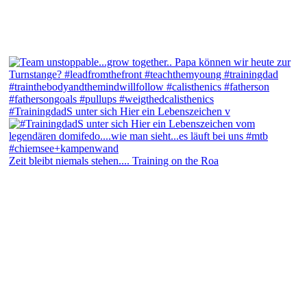
#TrainingdadS unter sich Hier ein Lebenszeichen v
Zeit bleibt niemals stehen.... Training on the Roa