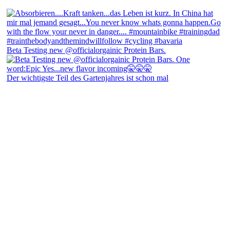
Beta Testing new @officialorgainic Protein Bars.
Der wichtigste Teil des Gartenjahres ist schon mal