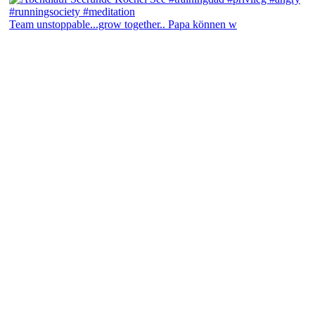
Team unstoppable...grow together.. Papa können w