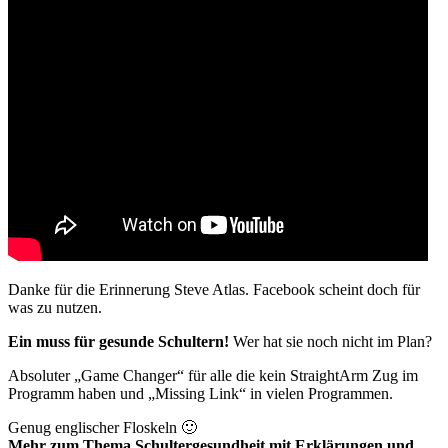
Danke für die Erinnerung Steve Atlas. Facebook scheint doch für
was zu nutzen.
Ein muss für gesunde Schultern!
Wer hat sie noch nicht im Plan?
Absoluter „Game Changer“ für alle die kein StraightArm Zug im
Programm haben und „Missing Link“ in vielen Programmen.
Genug englischer Floskeln 🙂
Mehr zum Thema Schultergesundheit mit Erklärungen und