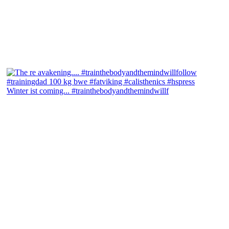
Winter ist coming... #trainthebodyandthemindwillf