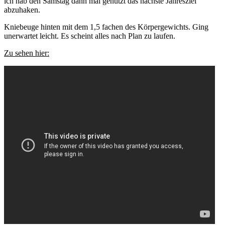
ich hab den Samstag dann mal genutzt das nächste Jahresziel
abzuhaken.
Kniebeuge hinten mit dem 1,5 fachen des Körpergewichts. Ging
unerwartet leicht. Es scheint alles nach Plan zu laufen.
Zu sehen hier: