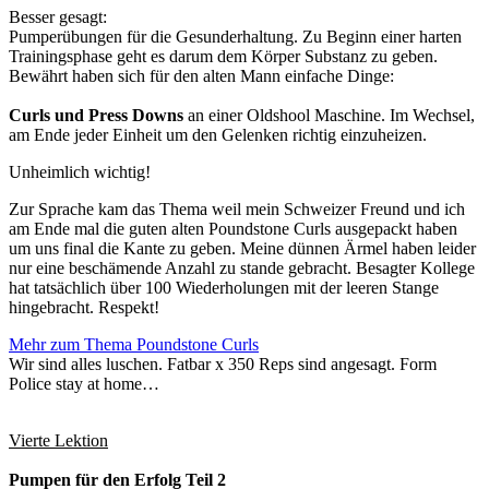
Besser gesagt:
Pumperübungen für die Gesunderhaltung. Zu Beginn einer harten
Trainingsphase geht es darum dem Körper Substanz zu geben.
Bewährt haben sich für den alten Mann einfache Dinge:
Curls und Press Downs
an einer Oldshool Maschine. Im Wechsel,
am Ende jeder Einheit um den Gelenken richtig einzuheizen.
Unheimlich wichtig!
Zur Sprache kam das Thema weil mein Schweizer Freund und ich
am Ende mal die guten alten Poundstone Curls ausgepackt haben
um uns final die Kante zu geben. Meine dünnen Ärmel haben leider
nur eine beschämende Anzahl zu stande gebracht. Besagter Kollege
hat tatsächlich über 100 Wiederholungen mit der leeren Stange
hingebracht. Respekt!
Mehr zum Thema Poundstone Curls
Wir sind alles luschen. Fatbar x 350 Reps sind angesagt. Form
Police stay at home…
Vierte Lektion
Pumpen für den Erfolg Teil 2