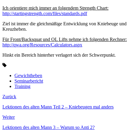
Ich orientiere mich immer an folgendem Strength Chart:
http://startingstrength.com/files/standards.pdf
Ziel ist immer die gleichmäßige Entwicklung von Kniebeuge und
Kreuzheben.
Für Front/Backsquat und OL Lifts nehme ich folgenden Rechner:
http://qwa.org/Resources/Calculators.aspx
Hinkt ein Bereich hinterher verlagert sich der Schwerpunkt.
Gewichtheben
Seminarbericht
Training
Zurück
Lektionen des alten Mann Teil 2 – Kniebeugen mal anders
Weiter
Lektionen des alten Mann 3 – Warum so Anti 2?