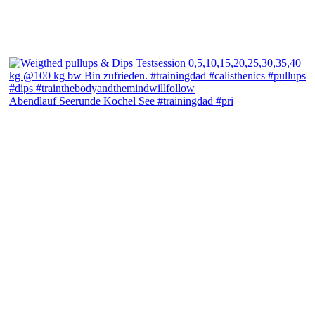
Abendlauf Seerunde Kochel See #trainingdad #pri