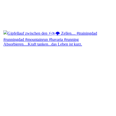
Absorbieren....Kraft tanken...das Leben ist kurz.