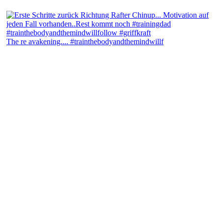
The re avakening.... #trainthebodyandthemindwillf