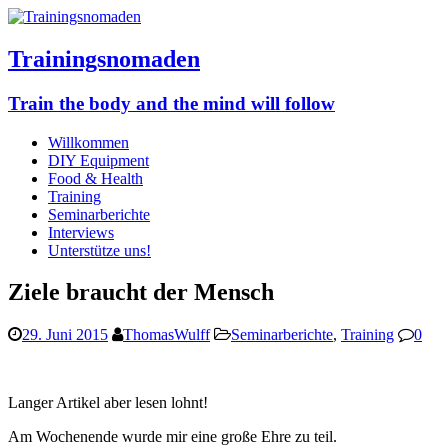
Trainingsnomaden
Train the body and the mind will follow
Willkommen
DIY Equipment
Food & Health
Training
Seminarberichte
Interviews
Unterstütze uns!
Ziele braucht der Mensch
29. Juni 2015
ThomasWulff
Seminarberichte
,
Training
0
Langer Artikel aber lesen lohnt!
Am Wochenende wurde mir eine große Ehre zu teil.