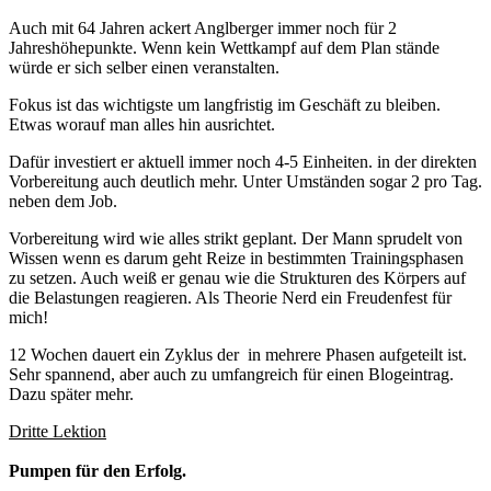
Auch mit 64 Jahren ackert Anglberger immer noch für 2
Jahreshöhepunkte. Wenn kein Wettkampf auf dem Plan stände
würde er sich selber einen veranstalten.
Fokus ist das wichtigste um langfristig im Geschäft zu bleiben.
Etwas worauf man alles hin ausrichtet.
Dafür investiert er aktuell immer noch 4-5 Einheiten. in der direkten
Vorbereitung auch deutlich mehr. Unter Umständen sogar 2 pro Tag.
neben dem Job.
Vorbereitung wird wie alles strikt geplant. Der Mann sprudelt von
Wissen wenn es darum geht Reize in bestimmten Trainingsphasen
zu setzen. Auch weiß er genau wie die Strukturen des Körpers auf
die Belastungen reagieren. Als Theorie Nerd ein Freudenfest für
mich!
12 Wochen dauert ein Zyklus der in mehrere Phasen aufgeteilt ist.
Sehr spannend, aber auch zu umfangreich für einen Blogeintrag.
Dazu später mehr.
Dritte Lektion
Pumpen für den Erfolg.