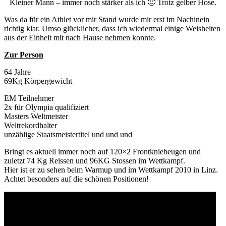
Kleiner Mann – immer noch stärker als ich 🙂 Trotz gelber Hose.
Was da für ein Athlet vor mir Stand wurde mir erst im Nachinein
richtig klar. Umso glücklicher, dass ich wiedermal einige Weisheiten
aus der Einheit mit nach Hause nehmen konnte.
Zur Person
64 Jahre
69Kg Körpergewicht
EM Teilnehmer
2x für Olympia qualifiziert
Masters Weltmeister
Weltrekordhalter
unzählige Staatsmeistertitel und und und
Bringt es aktuell immer noch auf 120×2 Frontkniebeugen und
zuletzt 74 Kg Reissen und 96KG Stossen im Wettkampf.
Hier ist er zu sehen beim Warmup und im Wettkampf 2010 in Linz.
Achtet besonders auf die schönen Positionen!