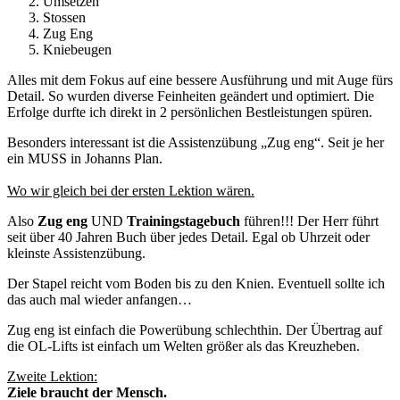
Umsetzen
Stossen
Zug Eng
Kniebeugen
Alles mit dem Fokus auf eine bessere Ausführung und mit Auge fürs
Detail. So wurden diverse Feinheiten geändert und optimiert. Die
Erfolge durfte ich direkt in 2 persönlichen Bestleistungen spüren.
Besonders interessant ist die Assistenzübung „Zug eng“. Seit je her
ein MUSS in Johanns Plan.
Wo wir gleich bei der ersten Lektion wären.
Also
Zug eng
UND
Trainingstagebuch
führen!!! Der Herr führt
seit über 40 Jahren Buch über jedes Detail. Egal ob Uhrzeit oder
kleinste Assistenzübung.
Der Stapel reicht vom Boden bis zu den Knien. Eventuell sollte ich
das auch mal wieder anfangen…
Zug eng ist einfach die Powerübung schlechthin. Der Übertrag auf
die OL-Lifts ist einfach um Welten größer als das Kreuzheben.
Zweite Lektion:
Ziele braucht der Mensch.