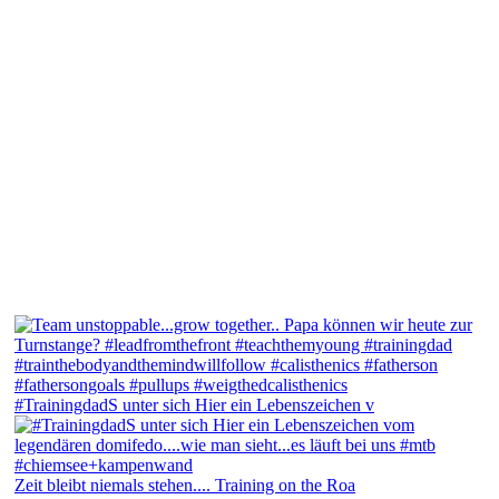
#TrainingdadS unter sich Hier ein Lebenszeichen v
Zeit bleibt niemals stehen.... Training on the Roa