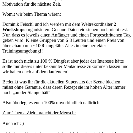
Motivation für die nächste Zeit.
Womit wir beim Thema wären:
Dominik Feischl und ich werden mit dem Weltrekordhalter
2
Workshops
organisieren. Genaue Daten etc stehen noch nicht fest.
Nur, dass es jeweils einen Anfänger und einen Fortgeschrittenen Tag
geben wird. Kleine Gruppen von 6-8 Leuten und einen Preis von
überschaubaren ~100€ ungefähr. Alles in eine perfekter
Trainingsumgebung!!
Es ist noch nicht zu 100 % Dingfest aber jeder der Interesse hätte
sollte mir dieses unter bekannter Mailadresse zukommen lassen und
wir halten euch auf dem laufenden!
Bedenkt was ihr für die aktuellen Superstars der Szene blechen
müsst ohne Garantie, dass deren Rezept sie im hohen Alter immer
noch „an der Stange hält“
Also überlegt es euch 100% unverbindlich natürlich
Zum Thema Ziele braucht der Mensch:
Auch ich:-)